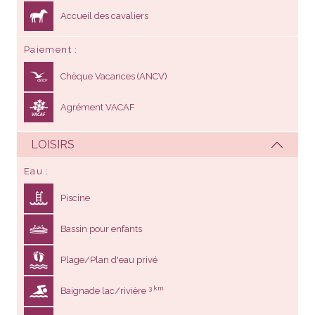
Accueil des cavaliers
Paiement
Chèque Vacances (ANCV)
Agrément VACAF
LOISIRS
Eau
Piscine
Bassin pour enfants
Plage/Plan d'eau privé
3 km
Baignade lac/rivière