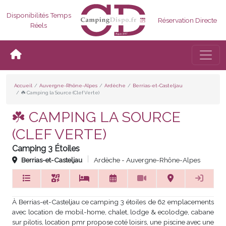
Disponibilités Temps
Réservation Directe
Réels
Bascul
Accueil
Auvergne-Rhône-Alpes
Ardèche
Berrias-et-Casteljau
☘️ Camping la Source (Clef Verte)
☘️ CAMPING LA SOURCE
(CLEF VERTE)
Camping 3 Étoiles
Berrias-et-Casteljau
Ardèche - Auvergne-Rhône-Alpes
À Berrias-et-Casteljau ce camping 3 étoiles de 62 emplacements
avec location de mobil-home, chalet, lodge & ecolodge, cabane
sur pilotis, location pmr propose coté loisirs, une piscine avec une