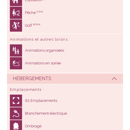
2 km
Pêche
10 km
Golf
Animations et autres loisirs
Animations organisées
Animations en soirée
HÉBERGEMENTS
Emplacements
62 Emplacements
Branchement électrique
Ombragé