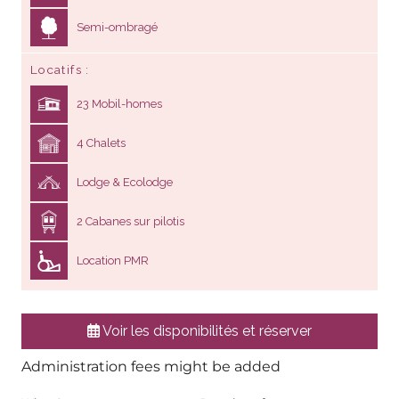
Semi-ombragé
Locatifs
23 Mobil-homes
4 Chalets
Lodge & Ecolodge
2 Cabanes sur pilotis
Location PMR
Voir les disponibilités et réserver