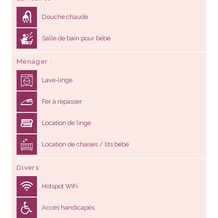
Douche chaude
Salle de bain pour bébé
Ménager
Lave-linge
Fer à repasser
Location de linge
Location de chaises / lits bébé
Divers
Hotspot WiFi
Accès handicapés