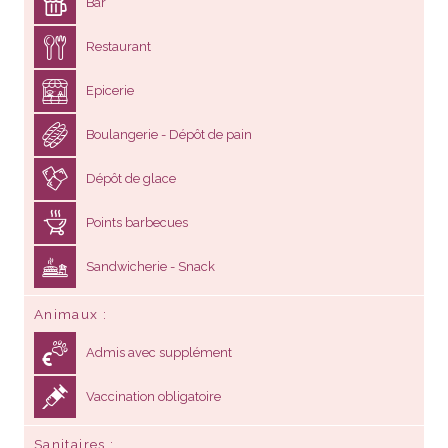
Bar
Restaurant
Epicerie
Boulangerie - Dépôt de pain
Dépôt de glace
Points barbecues
Sandwicherie - Snack
Animaux
Admis avec supplément
Vaccination obligatoire
Sanitaires