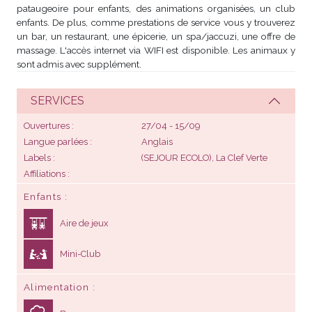
pataugeoire pour enfants, des animations organisées, un club
enfants. De plus, comme prestations de service vous y trouverez
un bar, un restaurant, une épicerie, un spa/jaccuzi, une offre de
massage. L'accès internet via WIFI est disponible. Les animaux y
sont admis avec supplément.
SERVICES
Ouvertures
27/04 - 15/09
Langue parlées
Anglais
Labels
(SEJOUR ECOLO),
La Clef Verte
Affiliations
Enfants
Aire de jeux
Mini-Club
Alimentation