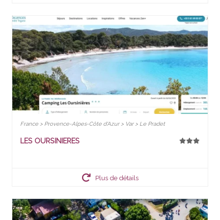
France > Provence-Alpes-Côte d'Azur > Var > Le Pradet
LES OURSINIERES
Plus de détails