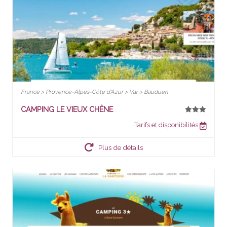
France > Provence-Alpes-Côte d'Azur > Var > Bauduen
CAMPING LE VIEUX CHÊNE
Tarifs et disponibilités
Plus de détails