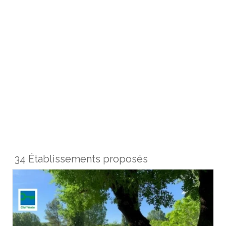
34 Établissements proposés