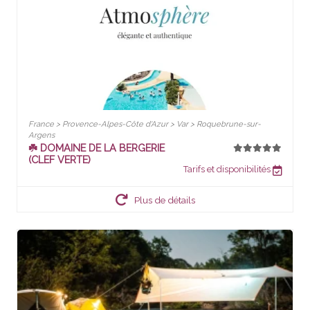
France > Provence-Alpes-Côte d'Azur > Var > Roquebrune-sur-
Argens
☘️ DOMAINE DE LA BERGERIE
(CLEF VERTE)
Tarifs et disponibilités
Plus de détails