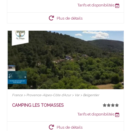
Tarifs et disponibilités
Plus de détails
France > Provence-Alpes-Côte d'Azur > Var > Belgentier
CAMPING LES TOMASSES
Tarifs et disponibilités
Plus de détails