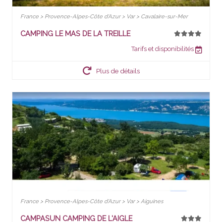
France > Provence-Alpes-Côte d'Azur > Var > Cavalaire-sur-Mer
CAMPING LE MAS DE LA TREILLE
Tarifs et disponibilités
Plus de détails
France > Provence-Alpes-Côte d'Azur > Var > Aiguines
CAMPASUN CAMPING DE L'AIGLE