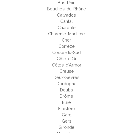
Bas-Rhin
Bouches-du-Rhône
Calvados
Cantal
Charente
Charente-Maritime
Cher
Corrèze
Corse-du-Sud
Côte-d'Or
Côtes-d'Armor
Creuse
Deux-Sèvres
Dordogne
Doubs
Drôme
Eure
Finistère
Gard
Gers
Gironde