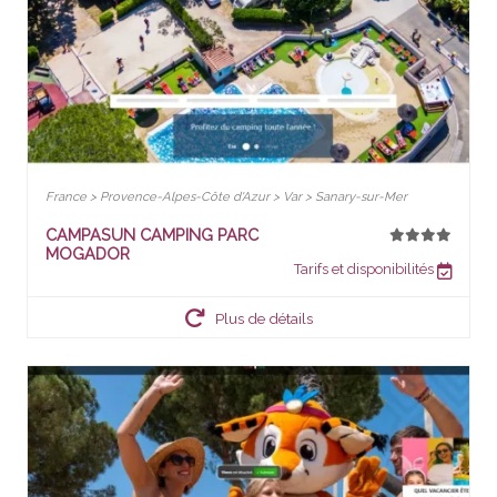
France > Provence-Alpes-Côte d'Azur > Var > Sanary-sur-Mer
CAMPASUN CAMPING PARC
MOGADOR
Tarifs et disponibilités
Plus de détails