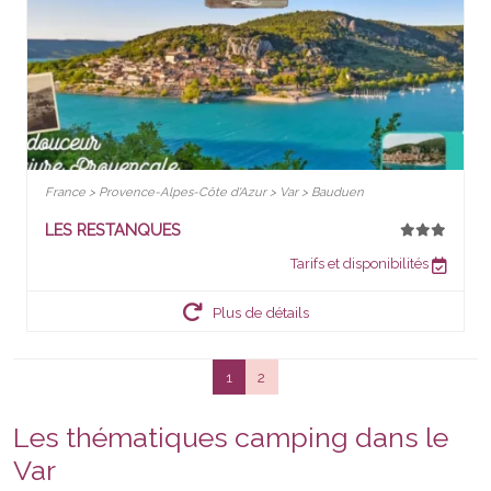
France > Provence-Alpes-Côte d'Azur > Var > Bauduen
LES RESTANQUES
Tarifs et disponibilités
Plus de détails
1
2
Les thématiques camping dans le
Var