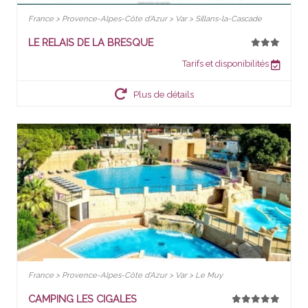
France > Provence-Alpes-Côte d'Azur > Var > Sillans-la-Cascade
LE RELAIS DE LA BRESQUE
Tarifs et disponibilités
Plus de détails
France > Provence-Alpes-Côte d'Azur > Var > Le Muy
CAMPING LES CIGALES