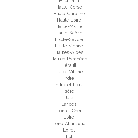
Haut-Rhin
Haute-Corse
Haute-Garonne
Haute-Loire
Haute-Marne
Haute-Saône
Haute-Savoie
Haute-Vienne
Hautes-Alpes
Hautes-Pyrénées
Hérault
Ille-et-Vilaine
Indre
Indre-et-Loire
Isère
Jura
Landes
Loir-et-Cher
Loire
Loire-Atlantique
Loiret
Lot