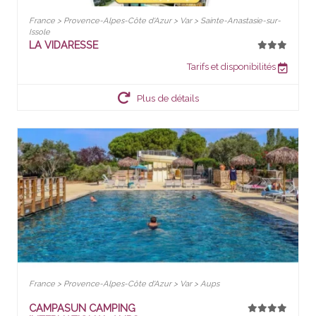
France > Provence-Alpes-Côte d'Azur > Var > Sainte-Anastasie-sur-
Issole
LA VIDARESSE
Tarifs et disponibilités
Plus de détails
France > Provence-Alpes-Côte d'Azur > Var > Aups
CAMPASUN CAMPING