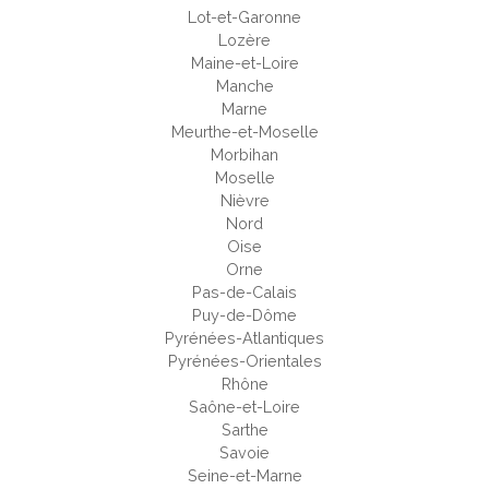
Lot-et-Garonne
Lozère
Maine-et-Loire
Manche
Marne
Meurthe-et-Moselle
Morbihan
Moselle
Nièvre
Nord
Oise
Orne
Pas-de-Calais
Puy-de-Dôme
Pyrénées-Atlantiques
Pyrénées-Orientales
Rhône
Saône-et-Loire
Sarthe
Savoie
Seine-et-Marne