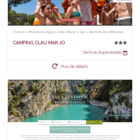
France > Provence-Alpes-Côte d'Azur > Var > Bormes-les-Mimosas
CAMPING CLAU MAR JO
Tarifs et disponibilités
Plus de détails