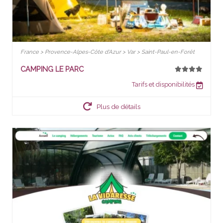
France > Provence-Alpes-Côte d'Azur > Var > Saint-Paul-en-Forêt
CAMPING LE PARC
Tarifs et disponibilités
Plus de détails