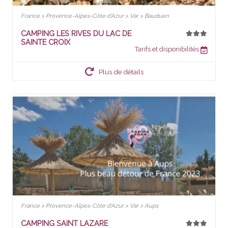
France > Provence-Alpes-Côte d'Azur > Var > Bauduen
CAMPING LES RIVES DU LAC DE
SAINTE CROIX
Tarifs et disponibilités
Plus de détails
France > Provence-Alpes-Côte d'Azur > Var > Aups
CAMPING SAINT LAZARE