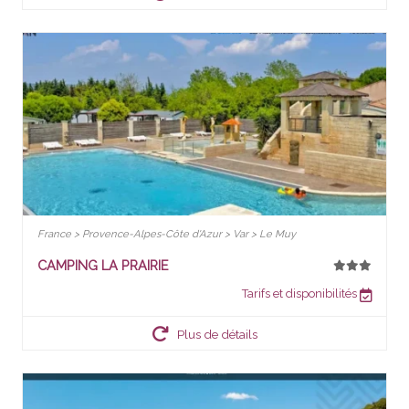
France > Provence-Alpes-Côte d'Azur > Var > Le Muy
CAMPING LA PRAIRIE
Tarifs et disponibilités
Plus de détails