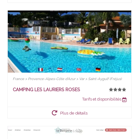
France > Provence-Alpes-Côte d'Azur > Var > Saint-Aygulf (Fréjus)
CAMPING LES LAURIERS ROSES
Tarifs et disponibilités
Plus de détails