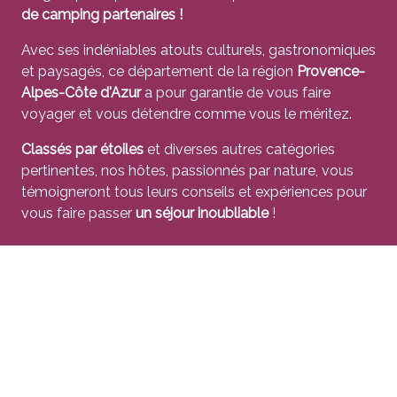
de camping partenaires !
Avec ses indéniables atouts culturels, gastronomiques
et paysagés, ce département de la région
Provence-
Alpes-Côte d'Azur
a pour garantie de vous faire
voyager et vous détendre comme vous le méritez.
Classés par étoiles
et diverses autres catégories
pertinentes, nos hôtes, passionnés par nature, vous
témoigneront tous leurs conseils et expériences pour
vous faire passer
un séjour inoubliable
!