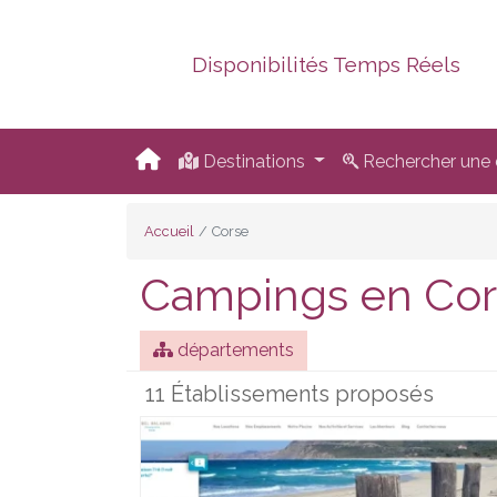
Disponibilités Temps Réels
Destinations
Rechercher une d
Accueil
Corse
Campings en Co
départements
11 Établissements proposés