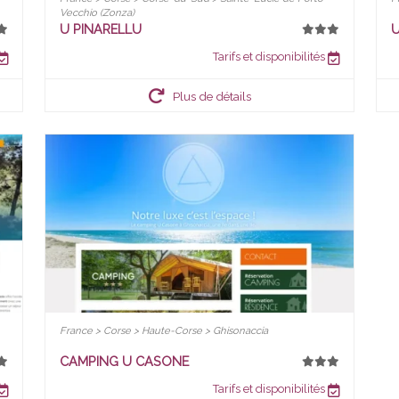
Vecchio (Zonza)
U PINARELLU
U
Tarifs et disponibilités
Plus de détails
France > Corse > Haute-Corse > Ghisonaccia
CAMPING U CASONE
Tarifs et disponibilités