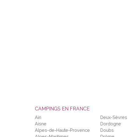
CAMPINGS EN FRANCE
Ain
Deux-Sèvres
Aisne
Dordogne
Alpes-de-Haute-Provence
Doubs
Alpes-Maritimes
Drôme