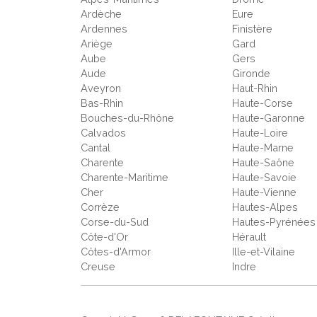
Ardèche
Eure
Ardennes
Finistère
Ariège
Gard
Aube
Gers
Aude
Gironde
Aveyron
Haut-Rhin
Bas-Rhin
Haute-Corse
Bouches-du-Rhône
Haute-Garonne
Calvados
Haute-Loire
Cantal
Haute-Marne
Charente
Haute-Saône
Charente-Maritime
Haute-Savoie
Cher
Haute-Vienne
Corrèze
Hautes-Alpes
Corse-du-Sud
Hautes-Pyrénées
Côte-d'Or
Hérault
Côtes-d'Armor
Ille-et-Vilaine
Creuse
Indre