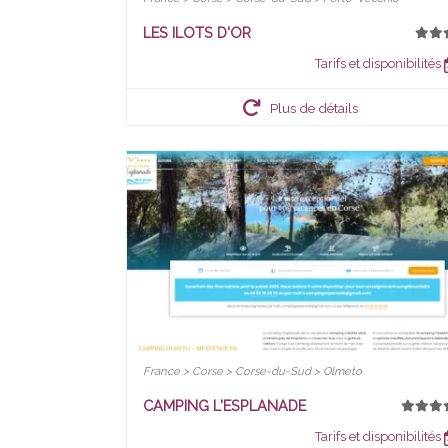
LES ILOTS D'OR
Tarifs et disponibilités
Plus de détails
France > Corse > Corse-du-Sud > Olmeto
CAMPING L'ESPLANADE
Tarifs et disponibilités