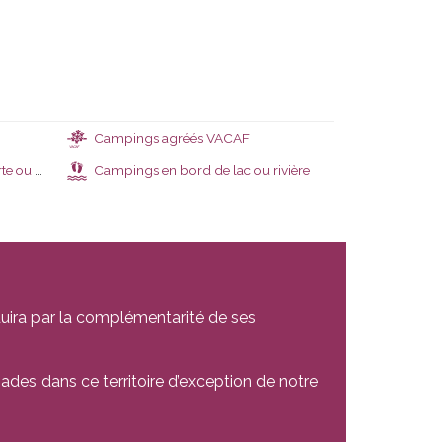
Campings agréés VACAF
VACAF
hauffée
Campings en bord de lac ou rivière
uira par la complémentarité de ses
ades dans ce territoire d’exception de notre