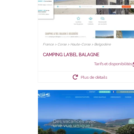
France > Corse > Haute-Corse > Belgodère
CAMPING LA'BEL BALAGNE
Tarifs et disponibilités
Plus de détails