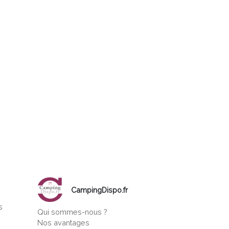
CampingDispo.fr
s
Qui sommes-nous ?
s
Nos avantages