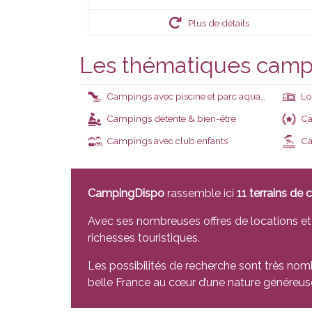
Plus de détails
Les thématiques camp
Campings avec piscine et parc aquatique
Lo
Campings détente & bien-être
Ca
Campings avec club enfants
Ca
CampingDispo
rassemble ici
11 terrains de
Avec ses nombreuses offres de locations e
richesses touristiques.
Les possibilités de recherche sont très nomb
belle France au cœur d’une nature généreuse 