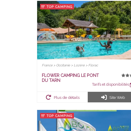
TOP CAMPING
France > Occitanie > Lozère > Florac
FLOWER CAMPING LE PONT
DU TARN
Tarifs et disponibilités
Plus de détails
Site Web
TOP CAMPING