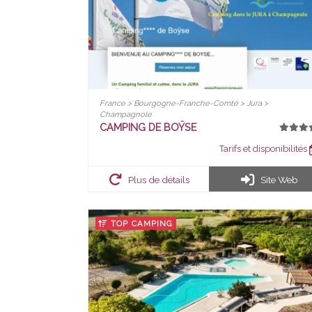
France > Bourgogne-Franche-Comté > Jura >
Champagnole
CAMPING DE BOŸSE
Tarifs et disponibilités
Plus de détails
Site Web
TOP CAMPING