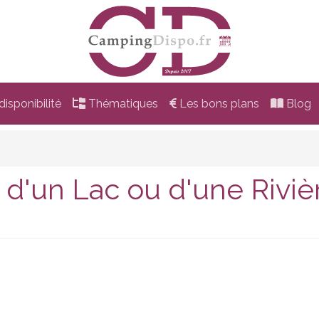
isponibilité
Thématiques
Les bons plans
Blog
d'un Lac ou d'une Riviè