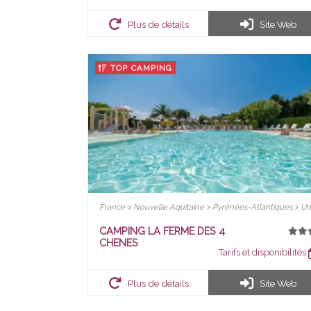
Plus de détails
Site Web
TOP CAMPING
France > Nouvelle Aquitaine > Pyrénées-Atlantiques > Ur
CAMPING LA FERME DES 4
CHENES
Tarifs et disponibilités
Plus de détails
Site Web