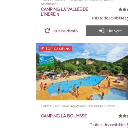
Montbazon
CAMPING LA VALLÉE DE
L'INDRE 3
Tarifs et disponibilités
Plus de détails
Site Web
TOP CAMPING
France > Nouvelle Aquitaine > Dordogne > Vitrac
CAMPING LA BOUYSSE
Tarifs et disponibilités