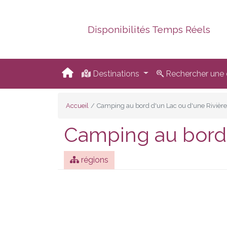
Disponibilités Temps Réels
Destinations
Rechercher une d
Accueil
Camping au bord d'un Lac ou d'une Rivière
Camping au bord 
régions