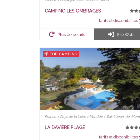
France > Bretagne > Morbihan > Carnac
CAMPING LES OMBRAGES
Tarifs et disponibilités
Plus de détails
Site Web
TOP CAMPING
France > Pays de la Loire > Vendée > Saint-Jean-de-Mont
LA DAVIÈRE PLAGE
Tarifs et disponibilités