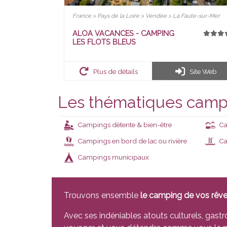
France > Pays de la Loire > Vendée > La Faute-sur-Mer
ALOA VACANCES - CAMPING
LES FLOTS BLEUS
Plus de détails
Site Web
Les thématiques camp
Campings détente & bien-être
Ca
Campings en bord de lac ou rivière
Cam
Campings municipaux
Trouvons ensemble
le camping de vos rêv
Avec ses indéniables atouts culturels, gas