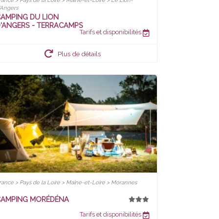
rance > Pays de la Loire > Maine-et-Loire > Le Lion-
'Angers
AMPING DU LION
'ANGERS - TERRACAMPS
Tarifs et disponibilités
Plus de détails
rance > Pays de la Loire > Maine-et-Loire > Morannes
CAMPING MORÉDÉNA
Tarifs et disponibilités