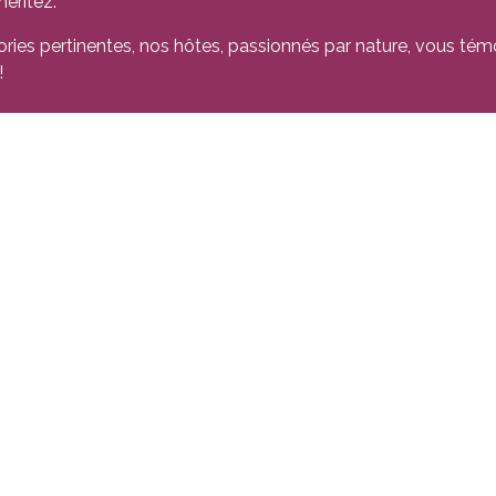
éritez.
ories pertinentes, nos hôtes, passionnés par nature, vous tém
!