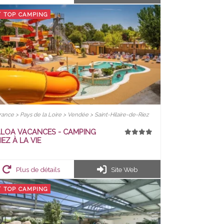
TOP CAMPING
rance > Pays de la Loire > Vendée > Saint-Hilaire-de-Riez
LOA VACANCES - CAMPING
IEZ À LA VIE
Plus de détails
Site Web
TOP CAMPING