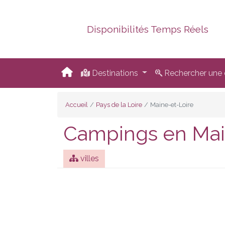
Disponibilités Temps Réels
Destinations
Rechercher une d
Accueil
Pays de la Loire
Maine-et-Loire
Campings en Mai
villes