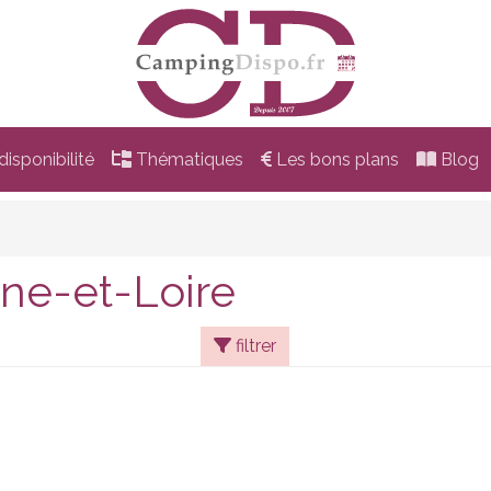
isponibilité
Thématiques
Les bons plans
Blog
ne-et-Loire
filtrer