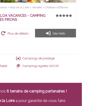
rance > Pays de la Loire > Vendée > Château-d'Olonne
LOA VACANCES - CAMPING
ES PIRONS
Plus de détails
Site Web
Campings de prestige
halet
Campings agréés VACAF
VACAF
 nos
6 terrains de camping partenaires !
 la Loire
a pour garantie de vous faire