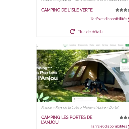
France > Pays de la Loire > Maine-et-Loire > Montsoreau
CAMPING DE L'ISLE VERTE
Tarifs et disponibilités
Plus de détails
France > Pays de la Loire > Maine-et-Loire > Durtal
CAMPING LES PORTES DE
L'ANJOU
Tarifs et disponibilités