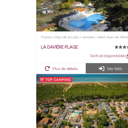
France > Pays de la Loire > Vendée > Saint-Jean-de-Mont
LA DAVIÈRE PLAGE
Tarifs et disponibilités
Plus de détails
Site Web
TOP CAMPING