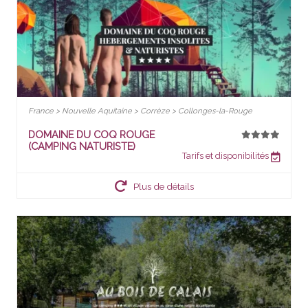
France > Nouvelle Aquitaine > Corrèze > Collonges-la-Rouge
DOMAINE DU COQ ROUGE
(CAMPING NATURISTE)
Tarifs et disponibilités
Plus de détails