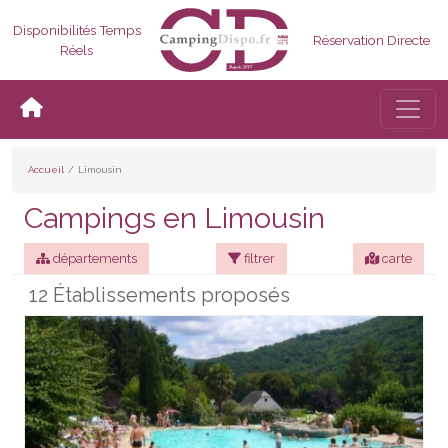
Disponibilités Temps
Réservation Directe
Réels
Bascul
Accueil
Limousin
Campings en Limousin
départements
filtrer
carte
12 Établissements proposés