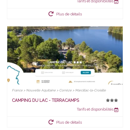
Tarifs et disponibilités
Plus de détails
France > Nouvelle Aquitaine > Corrèze > Marcillac-la-Croisille
CAMPING DU LAC - TERRACAMPS
Tarifs et disponibilités
Plus de détails