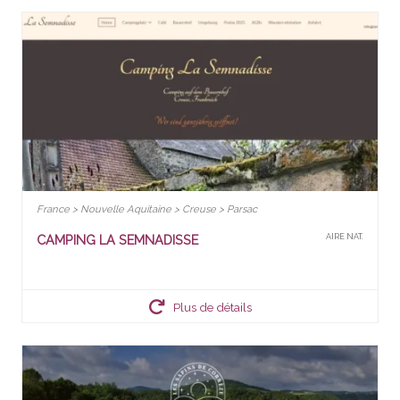
France > Nouvelle Aquitaine > Creuse > Parsac
CAMPING LA SEMNADISSE
AIRE NAT.
Plus de détails