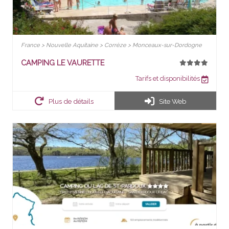
France > Nouvelle Aquitaine > Corrèze > Monceaux-sur-Dordogne
CAMPING LE VAURETTE
Tarifs et disponibilités
Plus de détails
Site Web