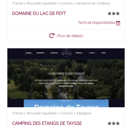
France > Nouvelle Aquitaine > Corrèze > Servières-le-Château
DOMAINE DU LAC DE FEYT
Tarifs et disponibilités
Plus de détails
France > Nouvelle Aquitaine > Corrèze > Espagnac
CAMPING DES ETANGS DE TAYSSE