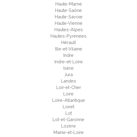
Haute-Marne
Haute-Saône
Haute-Savoie
Haute-Vienne
Hautes-Alpes
Hautes-Pyrénées
Hérault
Ille-et-Vilaine
Indre
Indre-et-Loire
Isère
Jura
Landes
Loir-et-Cher
Loire
Loire-Atlantique
Loiret
Lot
Lot-et-Garonne
Lozère
Maine-et-Loire