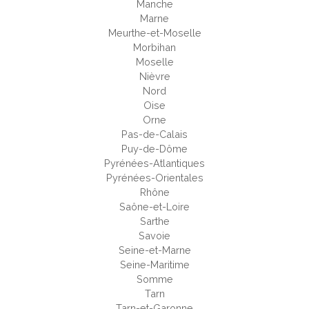
Manche
Marne
Meurthe-et-Moselle
Morbihan
Moselle
Nièvre
Nord
Oise
Orne
Pas-de-Calais
Puy-de-Dôme
Pyrénées-Atlantiques
Pyrénées-Orientales
Rhône
Saône-et-Loire
Sarthe
Savoie
Seine-et-Marne
Seine-Maritime
Somme
Tarn
Tarn-et-Garonne