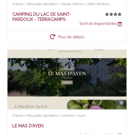
France > Nouvelle Aquitaine > Haute-Vienne > Saint-Pardoux
CAMPING DU LAC DE SAINT-
PARDOUX - TERRACAMPS
Tarifs et disponibilités
Plus de détails
France > Nouvelle Aquitaine > Corrèze > Ayen
LE MAS D'AYEN