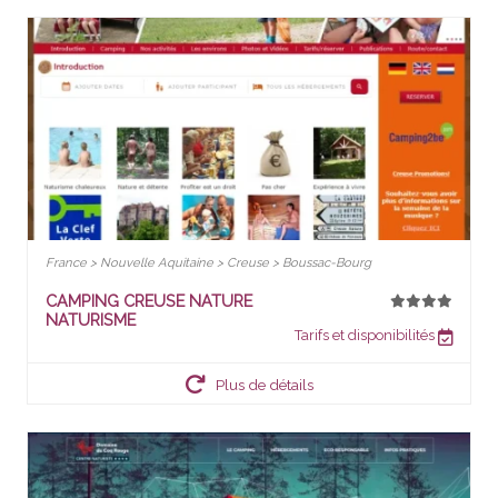
France > Nouvelle Aquitaine > Creuse > Boussac-Bourg
CAMPING CREUSE NATURE
NATURISME
Tarifs et disponibilités
Plus de détails