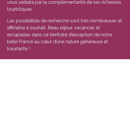
vous séduira par la complémentarité de ses richesses
touristiques.
Les possibilités de recherche sont très nombreuses et
affinable à souhait. Beau séjour, vacances et
escapades dans ce territoire d’exception de notre
belle France au cœur d’une nature généreuse et
luxuriante !