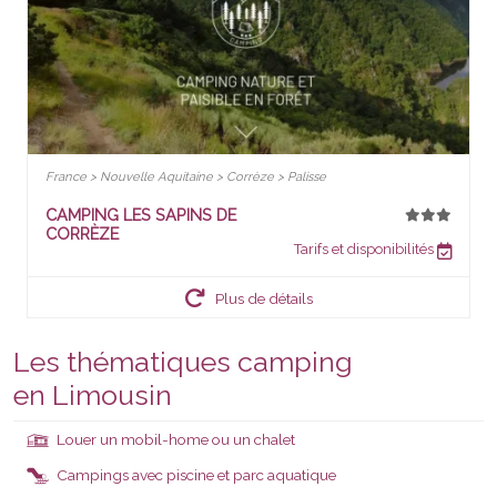
France > Nouvelle Aquitaine > Corrèze > Palisse
CAMPING LES SAPINS DE
CORRÈZE
Tarifs et disponibilités
Plus de détails
Les thématiques camping
en Limousin
Louer un mobil-home ou un chalet
Campings avec piscine et parc aquatique