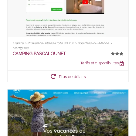
France > Provence-Alpes-Côte d'Azur > Bouches-du-Rhône >
Martigues
CAMPING PASCALOUNET
Tarifs et disponibilités
Plus de détails