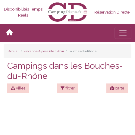
Disponibilités Temps
Réservation Directe
Réels
Bascul
Accueil
Provence-Alpes-Côte d'Azur
Bouches-du-Rhône
Campings dans les Bouches-
du-Rhône
villes
filtrer
carte