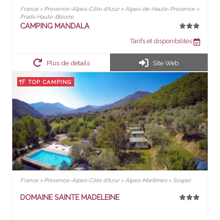
France > Provence-Alpes-Côte d'Azur > Alpes-de-Haute-Provence >
Prads-Haute-Bléone
CAMPING MANDALA
Tarifs et disponibilités
Plus de détails
Site Web
TOP CAMPING
France > Provence-Alpes-Côte d'Azur > Alpes-Maritimes > Sospel
DOMAINE SAINTE MADELEINE