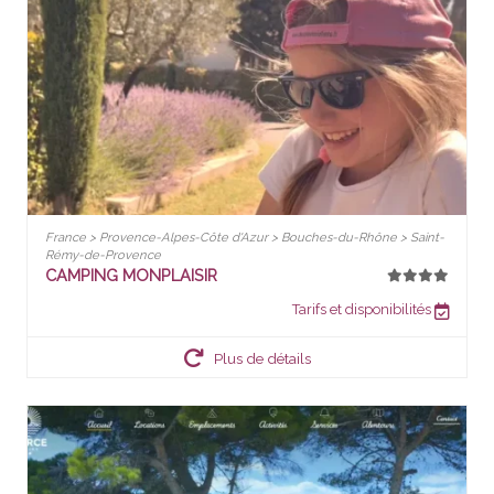
France > Provence-Alpes-Côte d'Azur > Bouches-du-Rhône > Saint-
Rémy-de-Provence
CAMPING MONPLAISIR
Tarifs et disponibilités
Plus de détails