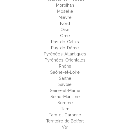
Morbihan
Moselle
Nièvre
Nord
Oise
Orne
Pas-de-Calais
Puy-de-Dôme
Pyrénées-Atlantiques
Pyrénées-Orientales
Rhône
Saône-et-Loire
Sarthe
Savoie
Seine-et-Marne
Seine-Maritime
Somme
Tarn
Tarn-et-Garonne
Territoire de Belfort
Var