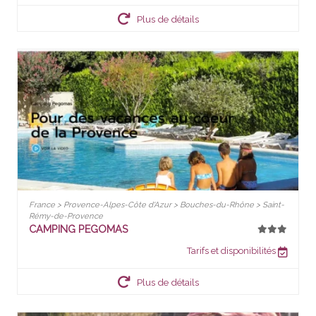
Plus de détails
France > Provence-Alpes-Côte d'Azur > Bouches-du-Rhône > Saint-
Rémy-de-Provence
CAMPING PEGOMAS
Tarifs et disponibilités
Plus de détails