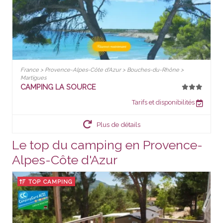
France > Provence-Alpes-Côte d'Azur > Bouches-du-Rhône >
Martigues
CAMPING LA SOURCE
Tarifs et disponibilités
Plus de détails
Le top du camping en Provence-
Alpes-Côte d'Azur
TOP CAMPING