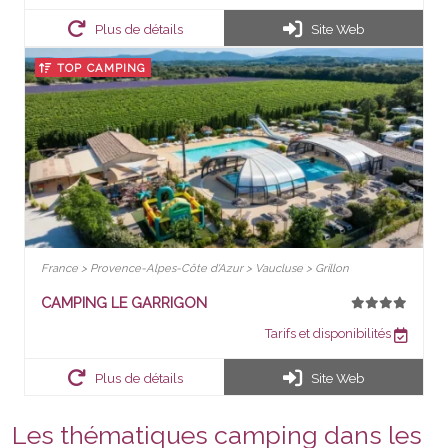
Plus de détails
Site Web
TOP CAMPING
France > Provence-Alpes-Côte d'Azur > Vaucluse > Grillon
CAMPING LE GARRIGON
Tarifs et disponibilités
Plus de détails
Site Web
Les thématiques camping dans les