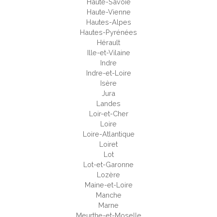
Haute-Savoie
Haute-Vienne
Hautes-Alpes
Hautes-Pyrénées
Hérault
Ille-et-Vilaine
Indre
Indre-et-Loire
Isère
Jura
Landes
Loir-et-Cher
Loire
Loire-Atlantique
Loiret
Lot
Lot-et-Garonne
Lozère
Maine-et-Loire
Manche
Marne
Meurthe-et-Moselle