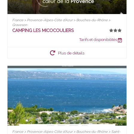
France > Provence-Alpes-Côte d'Azur > Bouches-du-Rhône >
Graveson
CAMPING LES MICOCOULIERS
Tarifs et disponibilités
Plus de détails
France > Provence-Alpes-Côte d'Azur > Bouches-du-Rhône > Saint-