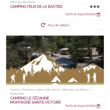
Mitre-les-Remparts
CAMPING FELIX DE LA BASTIDE
Tarifs et disponibilités
Plus de détails
France > Provence-Alpes-Côte d'Azur > Bouches-du-Rhône >
Puyloubier
CAMPING LE CÉZANNE
MONTAGNE SAINTE-VICTOIRE
Tarifs et disponibilités