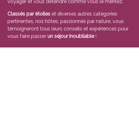
voyager et vous détendre comme vous le méritez.
Classés par étoiles
et diverses autres catégories
pertinentes, nos hôtes, passionnés par nature, vous
témoigneront tous leurs conseils et expériences pour
vous faire passer
un séjour inoubliable
!