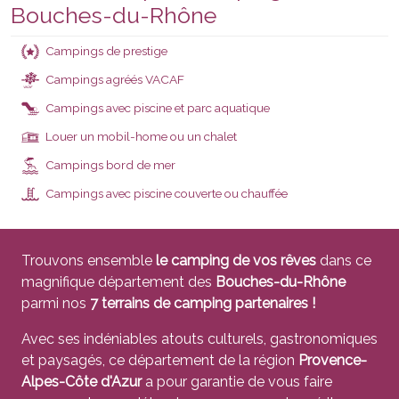
Bouches-du-Rhône
Campings de prestige
Campings agréés VACAF
VACAF
Campings avec piscine et parc aquatique
Louer un mobil-home ou un chalet
Campings bord de mer
Campings avec piscine couverte ou chauffée
Trouvons ensemble
le camping de vos rêves
dans ce
magnifique département des
Bouches-du-Rhône
parmi nos
7 terrains de camping partenaires !
Avec ses indéniables atouts culturels, gastronomiques
et paysagés, ce département de la région
Provence-
Alpes-Côte d'Azur
a pour garantie de vous faire