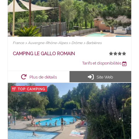
France > Auvergne-Rhône-Alpes > Drôme > Barbières
CAMPING LE GALLO ROMAIN
Tarifs et disponibilités
Plus de détails
Site Web
TOP CAMPING