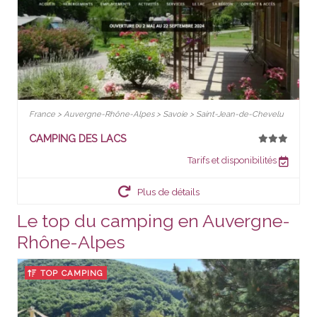
France > Auvergne-Rhône-Alpes > Savoie > Saint-Jean-de-Chevelu
CAMPING DES LACS
Tarifs et disponibilités
Plus de détails
Le top du camping en Auvergne-
Rhône-Alpes
TOP CAMPING