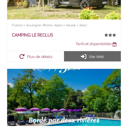
France > Auvergne-Rhône-Alpes > Savoie > Séez
CAMPING LE RECLUS
Tarifs et disponibilités
Plus de détails
Site Web