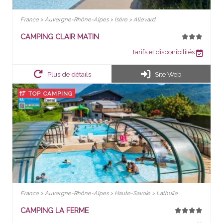
France > Auvergne-Rhône-Alpes > Isère > Allevard
CAMPING CLAIR MATIN
Tarifs et disponibilités
Plus de détails
Site Web
TOP CAMPING
France > Auvergne-Rhône-Alpes > Haute-Savoie > Lathuile
CAMPING LA FERME