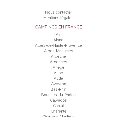
Nous contacter
Mentions légales
CAMPINGS EN FRANCE
Ain
Aisne
Alpes-de-Haute-Provence
Alpes-Maritimes
Ardèche
Ardennes
Ariège
Aube
Aude
Aveyron
Bas-Rhin
Bouches-du-Rhône
Calvados
Cantal
Charente
Charente-Maritime