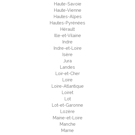
Haute-Savoie
Haute-Vienne
Hautes-Alpes
Hautes-Pyrénées
Hérault
Ille-et-Vilaine
Indre
Indre-et-Loire
Isère
Jura
Landes
Loir-et-Cher
Loire
Loire-Atlantique
Loiret
Lot
Lot-et-Garonne
Lozère
Maine-et-Loire
Manche
Marne