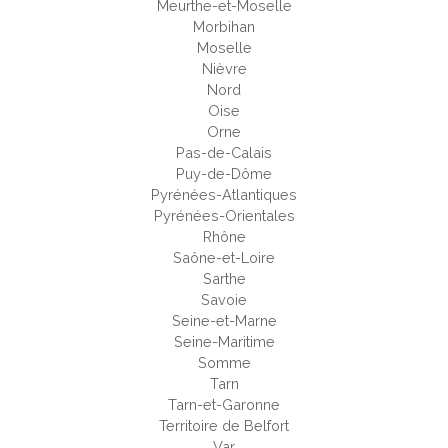
Meurthe-et-Moselle
Morbihan
Moselle
Nièvre
Nord
Oise
Orne
Pas-de-Calais
Puy-de-Dôme
Pyrénées-Atlantiques
Pyrénées-Orientales
Rhône
Saône-et-Loire
Sarthe
Savoie
Seine-et-Marne
Seine-Maritime
Somme
Tarn
Tarn-et-Garonne
Territoire de Belfort
Var