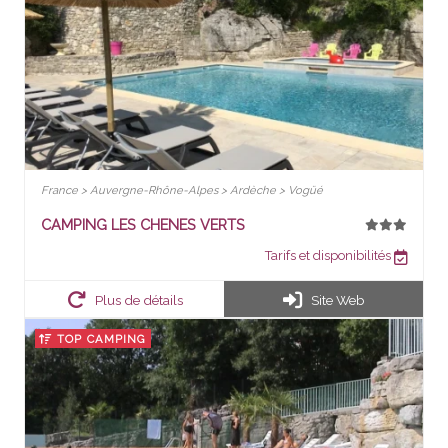
France > Auvergne-Rhône-Alpes > Ardèche > Vogüé
CAMPING LES CHENES VERTS
Tarifs et disponibilités
Plus de détails
Site Web
TOP CAMPING