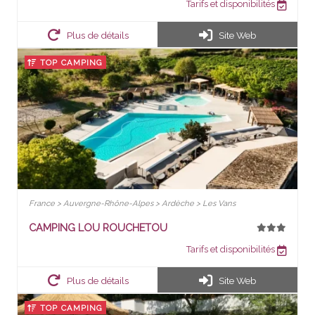
Tarifs et disponibilités
Plus de détails
Site Web
TOP CAMPING
France > Auvergne-Rhône-Alpes > Ardèche > Les Vans
CAMPING LOU ROUCHETOU
Tarifs et disponibilités
Plus de détails
Site Web
TOP CAMPING