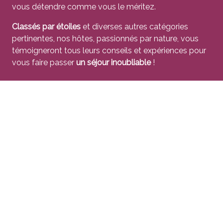
vous détendre comme vous le méritez.
Classés par étoiles
et diverses autres catégories
pertinentes, nos hôtes, passionnés par nature, vous
témoigneront tous leurs conseils et expériences pour
vous faire passer
un séjour inoubliable
!