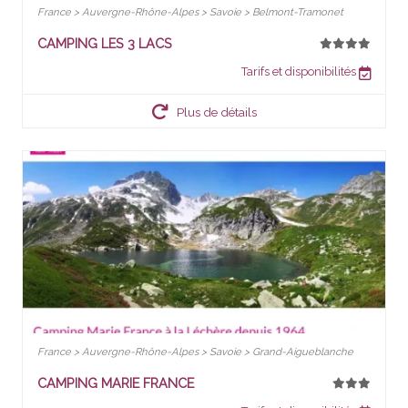
France > Auvergne-Rhône-Alpes > Savoie > Belmont-Tramonet
CAMPING LES 3 LACS
Tarifs et disponibilités
Plus de détails
France > Auvergne-Rhône-Alpes > Savoie > Grand-Aigueblanche
CAMPING MARIE FRANCE