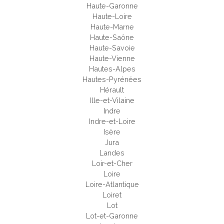
Haute-Garonne
Haute-Loire
Haute-Marne
Haute-Saône
Haute-Savoie
Haute-Vienne
Hautes-Alpes
Hautes-Pyrénées
Hérault
Ille-et-Vilaine
Indre
Indre-et-Loire
Isère
Jura
Landes
Loir-et-Cher
Loire
Loire-Atlantique
Loiret
Lot
Lot-et-Garonne