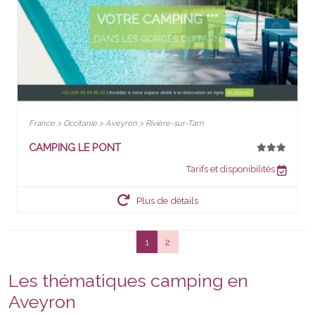
France > Occitanie > Aveyron > Rivière-sur-Tarn
CAMPING LE PONT
Tarifs et disponibilités
Plus de détails
1
2
Les thématiques camping en
Aveyron