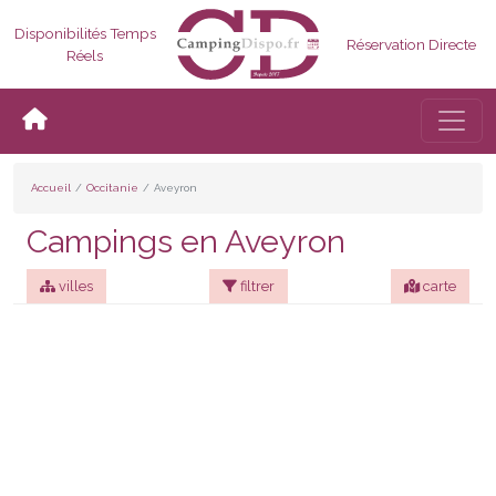
Disponibilités Temps
Réservation Directe
Réels
Bascul
Accueil
Occitanie
Aveyron
Campings en Aveyron
villes
filtrer
carte