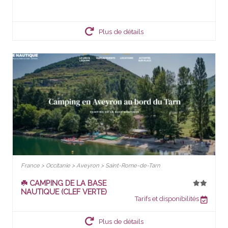
Plus de détails
France > Occitanie > Aveyron > Saint-Rome-de-Tarn
☘️ CAMPING DE LA BASE
NAUTIQUE (CLEF VERTE)
Tarifs et disponibilités
Plus de détails