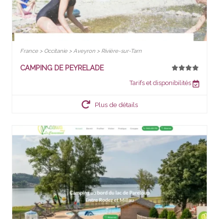
France > Occitanie > Aveyron > Rivière-sur-Tarn
CAMPING DE PEYRELADE
Tarifs et disponibilités
Plus de détails