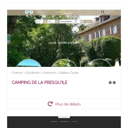
France > Occitanie > Aveyron > Salles-Curan
CAMPING DE LA PRESQU'ILE
Plus de détails