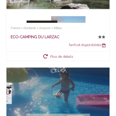
France > Occitanie > Aveyron > Millau
ECO-CAMPING DU LARZAC
Tarifs et disponibilités
Plus de détails