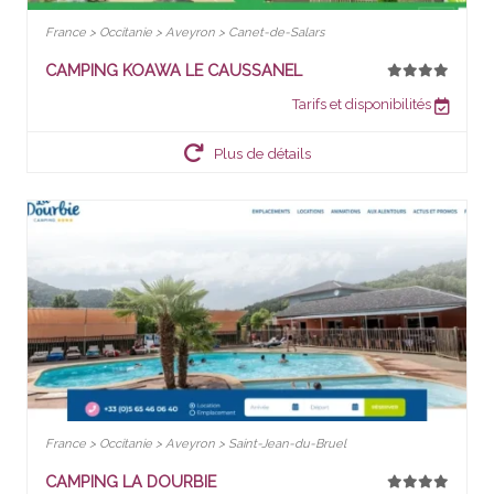
France > Occitanie > Aveyron > Canet-de-Salars
CAMPING KOAWA LE CAUSSANEL
Tarifs et disponibilités
Plus de détails
France > Occitanie > Aveyron > Saint-Jean-du-Bruel
CAMPING LA DOURBIE