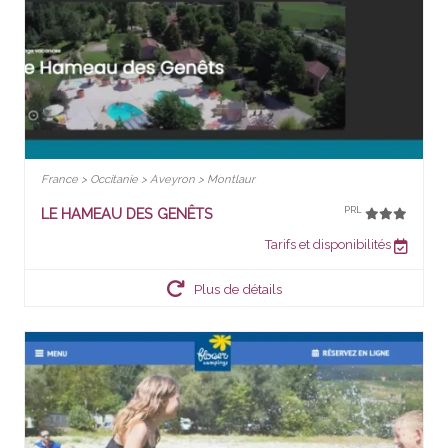
France > Occitanie > Aveyron > Montlaur
LE HAMEAU DES GENÊTS
PRL
Tarifs et disponibilités
Plus de détails