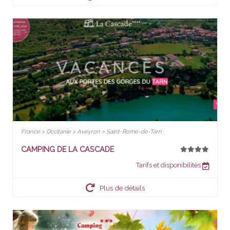
France > Occitanie > Aveyron > Saint-Rome-de-Tarn
CAMPING DE LA CASCADE
Tarifs et disponibilités
Plus de détails