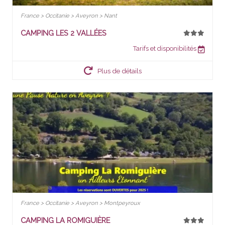
France > Occitanie > Aveyron > Nant
CAMPING LES 2 VALLÉES
Tarifs et disponibilités
Plus de détails
France > Occitanie > Aveyron > Montpeyroux
CAMPING LA ROMIGUIÈRE