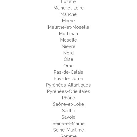
Lozère
Maine-et-Loire
Manche
Marne
Meurthe-et-Moselle
Morbihan
Moselle
Nièvre
Nord
Oise
Orne
Pas-de-Calais
Puy-de-Dôme
Pyrénées-Atlantiques
Pyrénées-Orientales
Rhône
Saône-et-Loire
Sarthe
Savoie
Seine-et-Marne
Seine-Maritime
Somme