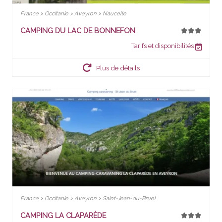
France > Occitanie > Aveyron > Naucelle
CAMPING DU LAC DE BONNEFON
Tarifs et disponibilités
Plus de détails
France > Occitanie > Aveyron > Saint-Jean-du-Bruel
CAMPING LA CLAPARÈDE