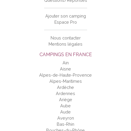
Questions/Réponses
Ajouter son camping
Espace Pro
Nous contacter
Mentions légales
CAMPINGS EN FRANCE
Ain
Aisne
Alpes-de-Haute-Provence
Alpes-Maritimes
Ardèche
Ardennes
Ariège
Aube
Aude
Aveyron
Bas-Rhin
Bouches-du-Rhône