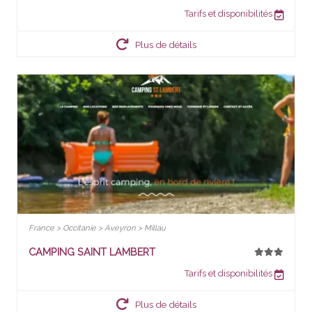
Tarifs et disponibilités
Plus de détails
France > Occitanie > Aveyron > Millau
CAMPING SAINT LAMBERT
Tarifs et disponibilités
Plus de détails