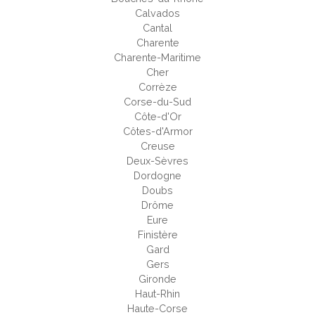
Calvados
Cantal
Charente
Charente-Maritime
Cher
Corrèze
Corse-du-Sud
Côte-d'Or
Côtes-d'Armor
Creuse
Deux-Sèvres
Dordogne
Doubs
Drôme
Eure
Finistère
Gard
Gers
Gironde
Haut-Rhin
Haute-Corse