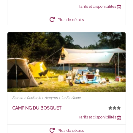
Tarifs et disponibilités
Plus de détails
France > Occitanie > Aveyron > La Fouillade
CAMPING DU BOSQUET
Tarifs et disponibilités
Plus de détails