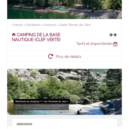
France > Occitanie > Aveyron > Saint-Rome-de-Tarn
☘️ CAMPING DE LA BASE
NAUTIQUE (CLEF VERTE)
Tarifs et disponibilités
Plus de détails