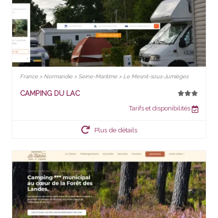
France > Normandie > Seine-Maritime > Le Mesnil-sous-Jumièges
CAMPING DU LAC
Tarifs et disponibilités
Plus de détails