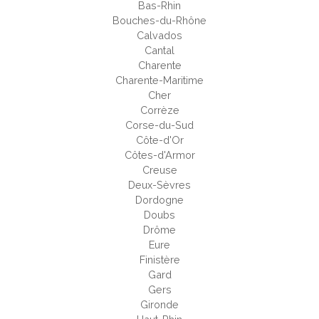
Bas-Rhin
Bouches-du-Rhône
Calvados
Cantal
Charente
Charente-Maritime
Cher
Corrèze
Corse-du-Sud
Côte-d'Or
Côtes-d'Armor
Creuse
Deux-Sèvres
Dordogne
Doubs
Drôme
Eure
Finistère
Gard
Gers
Gironde