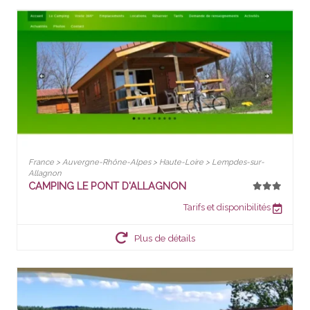
France > Auvergne-Rhône-Alpes > Haute-Loire > Lempdes-sur-
Allagnon
CAMPING LE PONT D'ALLAGNON
Tarifs et disponibilités
Plus de détails