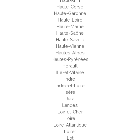
Haut-Rhin
Haute-Corse
Haute-Garonne
Haute-Loire
Haute-Marne
Haute-Saône
Haute-Savoie
Haute-Vienne
Hautes-Alpes
Hautes-Pyrénées
Hérault
Ille-et-Vilaine
Indre
Indre-et-Loire
Isère
Jura
Landes
Loir-et-Cher
Loire
Loire-Atlantique
Loiret
Lot