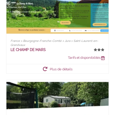
France > Bourgogne-Franche-Comté > Jura > Saint-Laurent-en-
Grandvaux
LE CHAMP DE MARS
Tarifs et disponibilités
Plus de détails