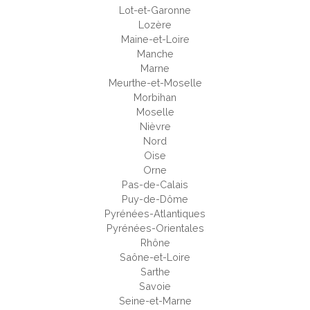
Lot-et-Garonne
Lozère
Maine-et-Loire
Manche
Marne
Meurthe-et-Moselle
Morbihan
Moselle
Nièvre
Nord
Oise
Orne
Pas-de-Calais
Puy-de-Dôme
Pyrénées-Atlantiques
Pyrénées-Orientales
Rhône
Saône-et-Loire
Sarthe
Savoie
Seine-et-Marne