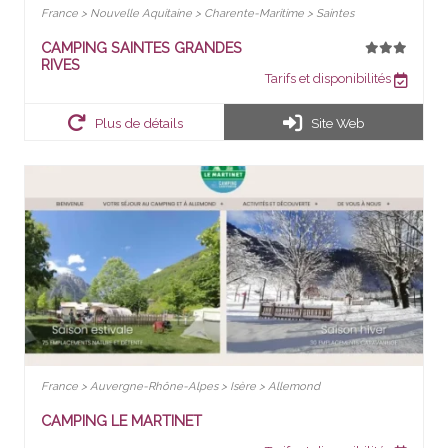
France > Nouvelle Aquitaine > Charente-Maritime > Saintes
CAMPING SAINTES GRANDES
RIVES
Tarifs et disponibilités
Plus de détails
Site Web
France > Auvergne-Rhône-Alpes > Isère > Allemond
CAMPING LE MARTINET