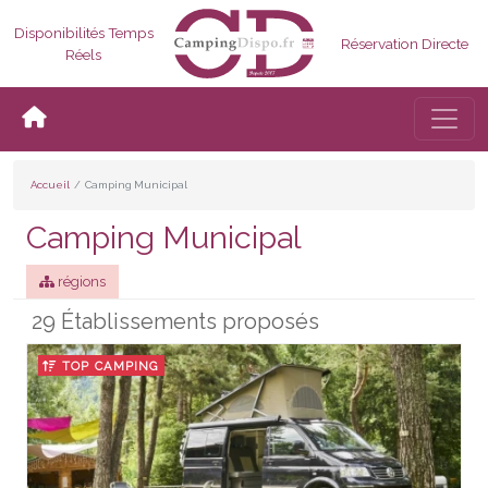
Disponibilités Temps
Réservation Directe
Réels
Bascul
Accueil
Camping Municipal
Camping Municipal
régions
29 Établissements proposés
TOP CAMPING