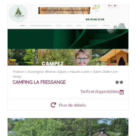
France > Auvergne-Rhône-Alpes > Haute-Loire > Saint-Didier-en-
Velay
CAMPING LA FRESSANGE
Tarifs et disponibilités
Plus de détails