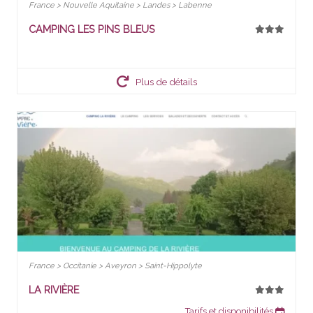
France > Nouvelle Aquitaine > Landes > Labenne
CAMPING LES PINS BLEUS
Plus de détails
France > Occitanie > Aveyron > Saint-Hippolyte
LA RIVIÈRE
Tarifs et disponibilités