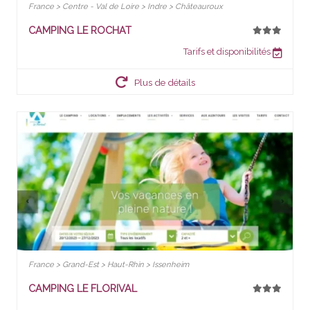
France > Centre - Val de Loire > Indre > Châteauroux
CAMPING LE ROCHAT
Tarifs et disponibilités
Plus de détails
France > Grand-Est > Haut-Rhin > Issenheim
CAMPING LE FLORIVAL