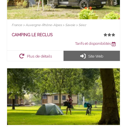
France > Auvergne-Rhône-Alpes > Savoie > Séez
CAMPING LE RECLUS
Tarifs et disponibilités
Plus de détails
Site Web