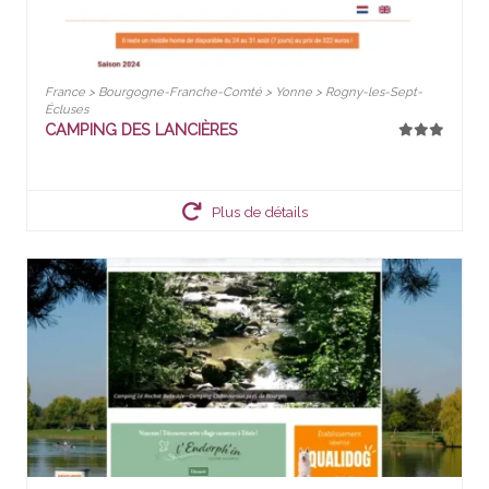
France > Bourgogne-Franche-Comté > Yonne > Rogny-les-Sept-
Écluses
CAMPING DES LANCIÈRES
Plus de détails