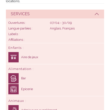
locations.
SERVICES
Ouvertures
07/04 - 30/09
Langue parlées
Anglais, Français
Labels
Affiliations
Enfants
Aire de jeux
Alimentation
Bar
Epicerie
Animaux