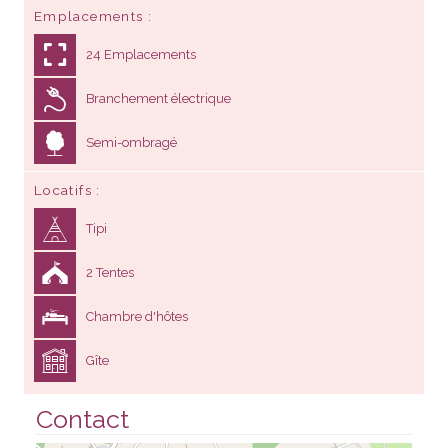
Emplacements
24 Emplacements
Branchement électrique
Semi-ombragé
Locatifs
Tipi
2 Tentes
Chambre d'hôtes
Gîte
Contact