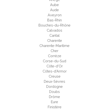
Aube
Aude
Aveyron
Bas-Rhin
Bouches-du-Rhône
Calvados
Cantal
Charente
Charente-Maritime
Cher
Corrèze
Corse-du-Sud
Côte-d'Or
Côtes-d'Armor
Creuse
Deux-Sèvres
Dordogne
Doubs
Drôme
Eure
Finistère