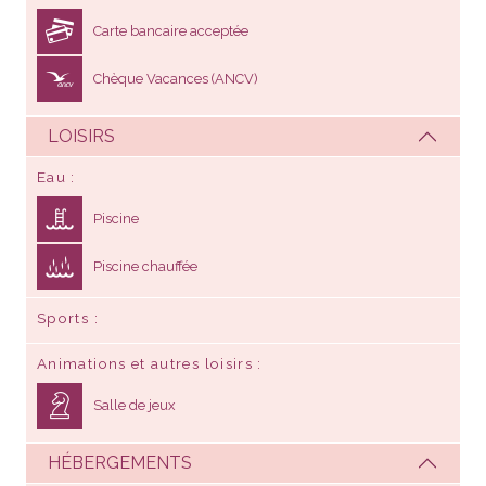
Carte bancaire acceptée
Chèque Vacances (ANCV)
LOISIRS
Eau
Piscine
Piscine chauffée
Sports
Animations et autres loisirs
Salle de jeux
HÉBERGEMENTS