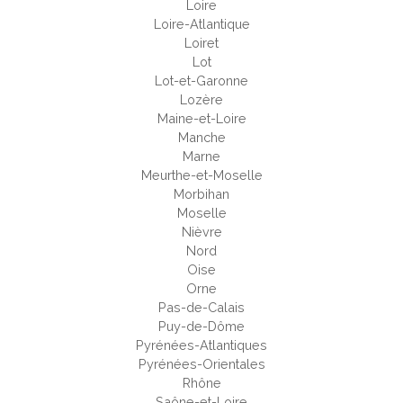
Loire
Loire-Atlantique
Loiret
Lot
Lot-et-Garonne
Lozère
Maine-et-Loire
Manche
Marne
Meurthe-et-Moselle
Morbihan
Moselle
Nièvre
Nord
Oise
Orne
Pas-de-Calais
Puy-de-Dôme
Pyrénées-Atlantiques
Pyrénées-Orientales
Rhône
Saône-et-Loire