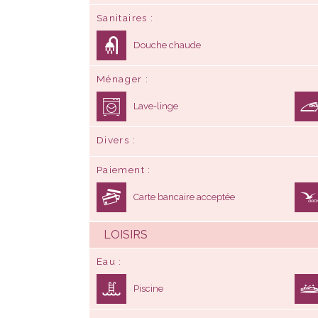
Sanitaires
Douche chaude
Ménager
Lave-linge
Divers
Paiement
Carte bancaire acceptée
LOISIRS
Eau
Piscine