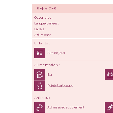
SERVICES
Ouvertures
Langue parlées
Labels
Affiliations
Enfants
Aire de jeux
Alimentation
Bar
Points barbecues
Animaux
Admis avec supplément