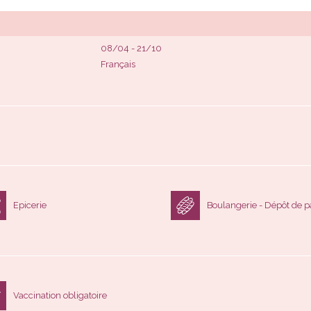
08/04 - 21/10
Français
Epicerie
Boulangerie - Dépôt de p
Vaccination obligatoire