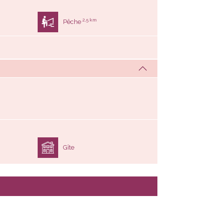
2,5 km
Pêche
Gîte