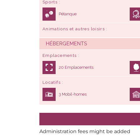
Sports
Pétanque
Animations et autres loisirs
HÉBERGEMENTS
Emplacements
20 Emplacements
Locatifs
3 Mobil-homes