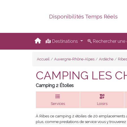
Disponibilités Temps Réels
Destinations
Rechercher une d
Accueil
Auvergne-Rhône-Alpes
Ardèche
Ribe
CAMPING LES C
Camping 2 Étoiles
Services
Loisirs
À Ribes ce camping 2 étoiles de 20 emplacements av
plus, comme prestations de service vous y trouverez