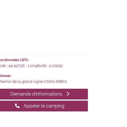
ordonnées GPS :
tude : 44.49736 - Longitude : 4.20919
resse :
chemin de la grand vigne
07260 RIBES
Demande d'informations
Appeler le camping