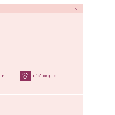
ain
Dépôt de glace