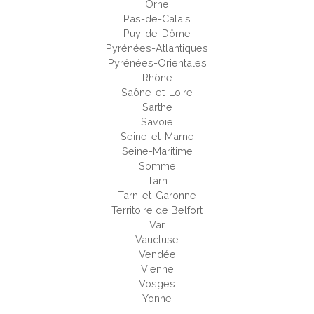
Orne
Pas-de-Calais
Puy-de-Dôme
Pyrénées-Atlantiques
Pyrénées-Orientales
Rhône
Saône-et-Loire
Sarthe
Savoie
Seine-et-Marne
Seine-Maritime
Somme
Tarn
Tarn-et-Garonne
Territoire de Belfort
Var
Vaucluse
Vendée
Vienne
Vosges
Yonne