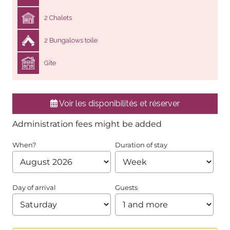
2 Chalets
2 Bungalows toile
Gîte
Voir les disponibilités et réserver