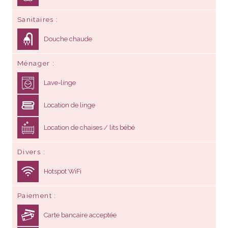
Sanitaires
Douche chaude
Ménager
Lave-linge
Location de linge
Location de chaises / lits bébé
Divers
Hotspot WiFi
Paiement
Carte bancaire acceptée