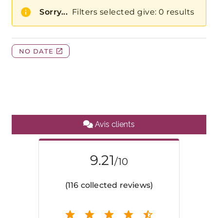
Avis clients