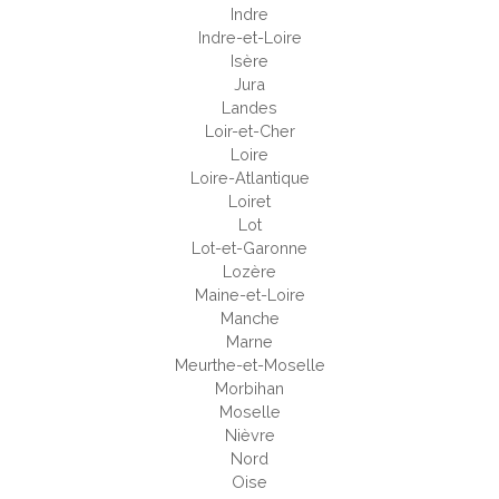
Indre
Indre-et-Loire
Isère
Jura
Landes
Loir-et-Cher
Loire
Loire-Atlantique
Loiret
Lot
Lot-et-Garonne
Lozère
Maine-et-Loire
Manche
Marne
Meurthe-et-Moselle
Morbihan
Moselle
Nièvre
Nord
Oise