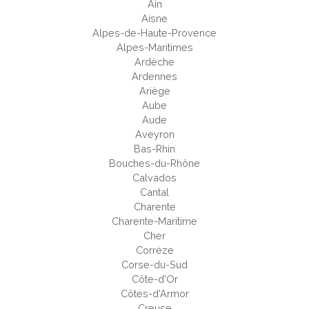
Ain
Aisne
Alpes-de-Haute-Provence
Alpes-Maritimes
Ardèche
Ardennes
Ariège
Aube
Aude
Aveyron
Bas-Rhin
Bouches-du-Rhône
Calvados
Cantal
Charente
Charente-Maritime
Cher
Corrèze
Corse-du-Sud
Côte-d'Or
Côtes-d'Armor
Creuse