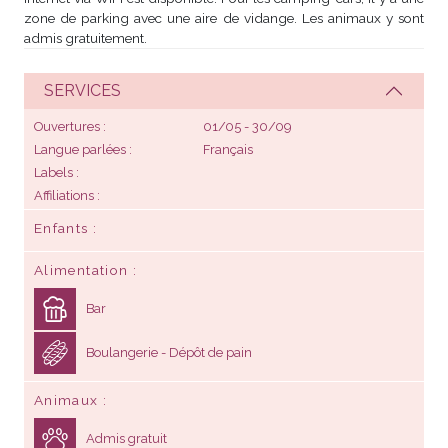
zone de parking avec une aire de vidange. Les animaux y sont
admis gratuitement.
SERVICES
Ouvertures
01/05 - 30/09
Langue parlées
Français
Labels
Affiliations
Enfants
Alimentation
Bar
Boulangerie - Dépôt de pain
Animaux
Admis gratuit