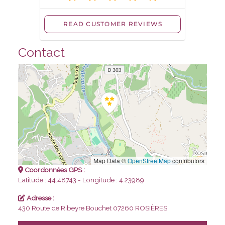
Contact
Map Data ©
OpenStreetMap
contributors
Coordonnées GPS :
Latitude : 44.48743 - Longitude : 4.23989
Adresse :
430 Route de Ribeyre Bouchet
07260 ROSIÈRES