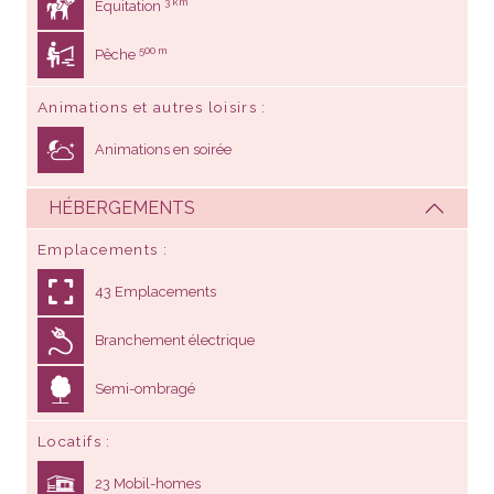
3 km
Equitation
500 m
Pêche
Animations et autres loisirs
Animations en soirée
HÉBERGEMENTS
Emplacements
43 Emplacements
Branchement électrique
Semi-ombragé
Locatifs
23 Mobil-homes