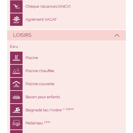
Chèque Vacances (ANCV)
Agrément VACAF
LOISIRS
Eau
Piscine
Piscine chauffée
Piscine couverte
Bassin pour enfants
<= 25km
Baignade lac/rivière
1 km
Pédal'eau