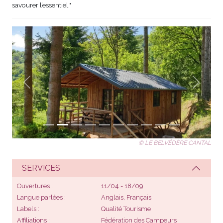
savourer l’essentiel."
Précédent
Suivant
© LE BELVÉDÈRE CANTAL
SERVICES
Ouvertures
11/04 - 18/09
Langue parlées
Anglais, Français
Labels
Qualité Tourisme
Affiliations
Fédération des Campeurs