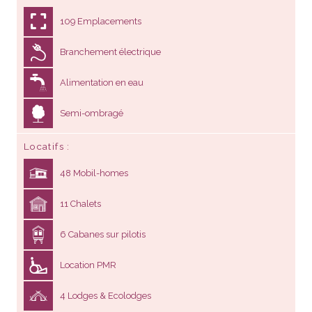
109 Emplacements
Branchement électrique
Alimentation en eau
Semi-ombragé
Locatifs
48 Mobil-homes
11 Chalets
6 Cabanes sur pilotis
Location PMR
4 Lodges & Ecolodges