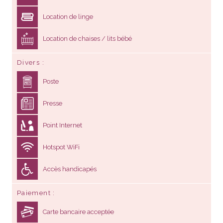
Location de linge
Location de chaises / lits bébé
Divers
Poste
Presse
Point Internet
Hotspot WiFi
Accès handicapés
Paiement
Carte bancaire acceptée