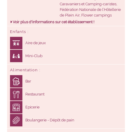
Caravaniers et Camping-caristes,
Fédération Nationale de l’Hôtellerie
de Plein Air, Flower campings
Voir plus d'informations sur cet établissement !
Enfants
Aire de jeux
Mini-Club
Alimentation
Bar
Restaurant
Epicerie
Boulangerie - Dépôt de pain