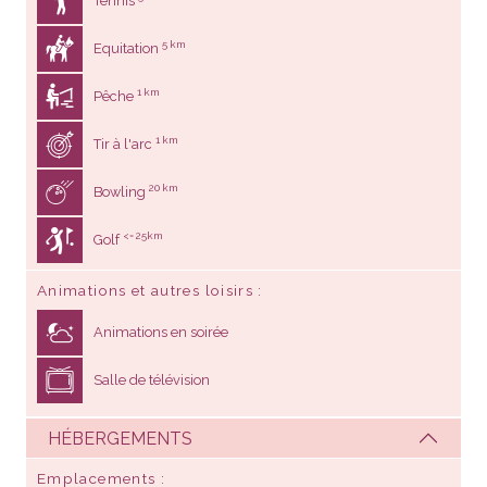
Tennis
5 km
Equitation
1 km
Pêche
1 km
Tir à l'arc
20 km
Bowling
<= 25km
Golf
Animations et autres loisirs
Animations en soirée
Salle de télévision
HÉBERGEMENTS
Emplacements