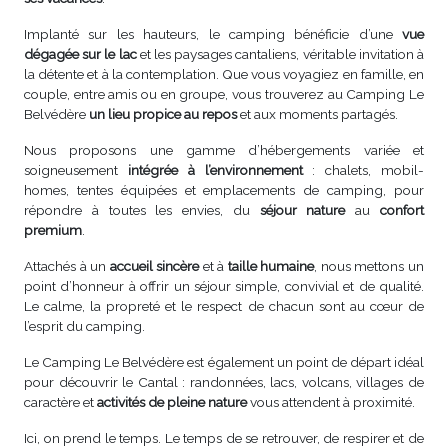
Implanté sur les hauteurs, le camping bénéficie d’une
vue
dégagée sur le lac
et les paysages cantaliens, véritable invitation à
la détente et à la contemplation. Que vous voyagiez en famille, en
couple, entre amis ou en groupe, vous trouverez au Camping Le
Belvédère
un lieu propice au repos
et aux moments partagés.
Nous proposons une gamme d’hébergements variée et
soigneusement
intégrée à l’environnement
: chalets, mobil-
homes, tentes équipées et emplacements de camping, pour
répondre à toutes les envies, du
séjour nature
au
confort
premium
.
Attachés à un
accueil sincère
et à
taille humaine
, nous mettons un
point d’honneur à offrir un séjour simple, convivial et de qualité.
Le calme, la propreté et le respect de chacun sont au cœur de
l’esprit du camping.
Le Camping Le Belvédère est également un point de départ idéal
pour découvrir le Cantal : randonnées, lacs, volcans, villages de
caractère et
activités de pleine nature
vous attendent à proximité.
Ici, on prend le temps. Le temps de se retrouver, de respirer et de