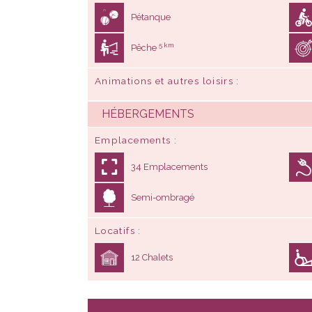
Pétanque
5 km
Pêche
Animations et autres loisirs
HÉBERGEMENTS
Emplacements
34 Emplacements
Semi-ombragé
Locatifs
12 Chalets