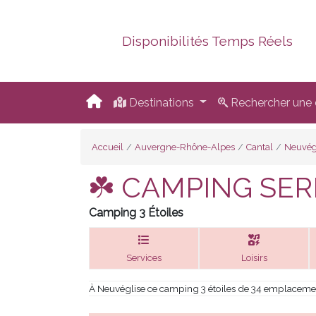
Disponibilités Temps Réels
Destinations
Rechercher une d
Accueil
Auvergne-Rhône-Alpes
Cantal
Neuvég
☘️ CAMPING SER
Camping 3 Étoiles
Services
Loisirs
À Neuvéglise ce camping 3 étoiles de 34 emplacement