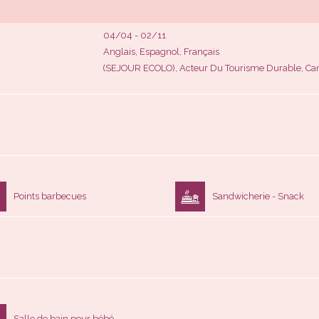
04/04 - 02/11
Anglais, Espagnol, Français
(SEJOUR ECOLO), Acteur Du Tourisme Durable, Ca
Points barbecues
Sandwicherie - Snack
Salle de bain pour bébé