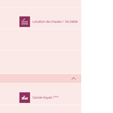
Location de chaises / lits bébé
5 km
Canoë-Kayak