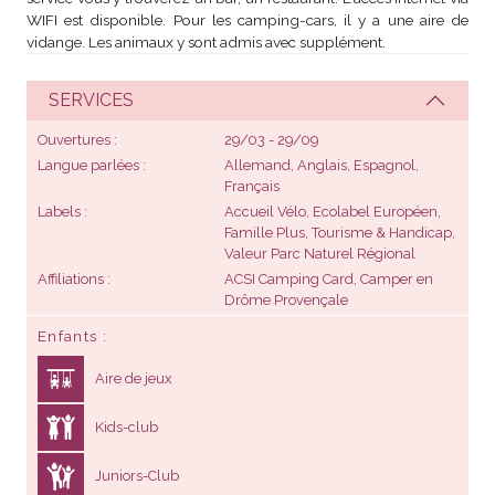
WIFI est disponible. Pour les camping-cars, il y a une aire de
vidange. Les animaux y sont admis avec supplément.
SERVICES
Ouvertures
29/03 - 29/09
Langue parlées
Allemand, Anglais, Espagnol,
Français
Labels
Accueil Vélo, Ecolabel Européen,
Famille Plus, Tourisme & Handicap,
Valeur Parc Naturel Régional
Affiliations
ACSI Camping Card, Camper en
Drôme Provençale
Enfants
Aire de jeux
Kids-club
Juniors-Club