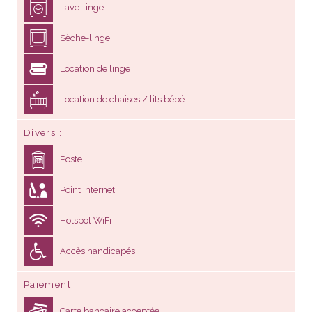
Lave-linge
Sèche-linge
Location de linge
Location de chaises / lits bébé
Divers
Poste
Point Internet
Hotspot WiFi
Accès handicapés
Paiement
Carte bancaire acceptée