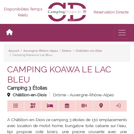
Disponibilités Temps
Réservation Directe
Réels
Bascul
Accueil
Auvergne-Rhône-Alpes
Drôme
Châtillon-en-Diois
Camping Koawa le Lac Bleu
CAMPING KOAWA LE LAC
BLEU
Camping 3 Étoiles
Châtillon-en-Diois
Drôme - Auvergne-Rhône-Alpes
À Châtillon-en-Diois ce camping 3 étoiles de 130 emplacements
avec location de mobil-home, bungalow toile, cabane sur l'eau,
tipi propose coté loisirs, une piscine couverte avec une