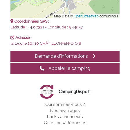
Map Data ©
OpenStreetMap
contributors
Coordonnées GPS :
Latitude : 44.68321 - Longitude : 5.44937
Adresse :
la touche
26410 CHÂTILLON-EN-DIOIS
Demande d'informations
Appeler le camping
CampingDispo.fr
Qui sommes-nous ?
Nos avantages
Packs annonceurs
Questions/Réponses