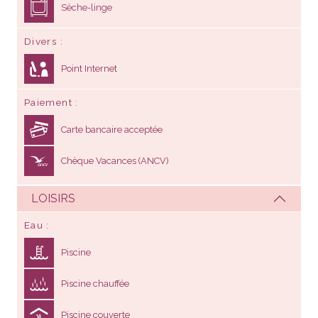
Sèche-linge
Divers
Point Internet
Paiement
Carte bancaire acceptée
Chèque Vacances (ANCV)
LOISIRS
Eau
Piscine
Piscine chauffée
Piscine couverte