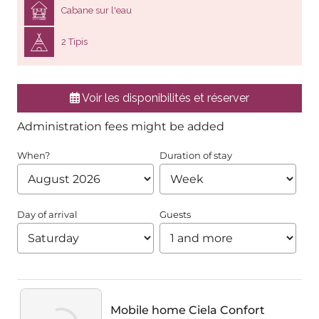
Cabane sur l'eau
2 Tipis
Voir les disponibilités et réserver