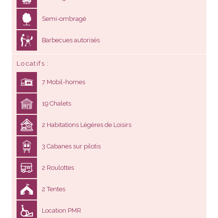
Semi-ombragé
Barbecues autorisés
Locatifs
7 Mobil-homes
19 Chalets
2 Habitations Légères de Loisirs
3 Cabanes sur pilotis
2 Roulottes
2 Tentes
Location PMR