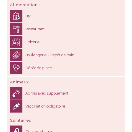
Alimentation
Bar
Restaurant
Epicerie
Boulangerie - Dépôt de pain
Dépôt de glace
Animaux
Admis avec supplément
Vaccination obligatoire
Sanitaires
Douche chaude