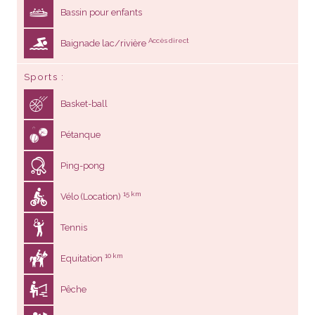
Bassin pour enfants
Accès direct
Baignade lac/rivière
Sports
Basket-ball
Pétanque
Ping-pong
15 km
Vélo (Location)
Tennis
10 km
Equitation
Pêche