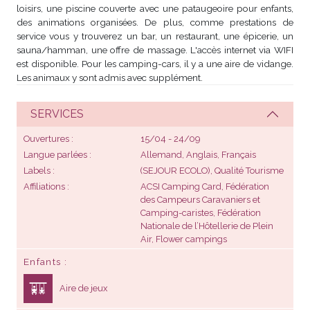
loisirs, une piscine couverte avec une pataugeoire pour enfants,
des animations organisées. De plus, comme prestations de
service vous y trouverez un bar, un restaurant, une épicerie, un
sauna/hamman, une offre de massage. L'accès internet via WIFI
est disponible. Pour les camping-cars, il y a une aire de vidange.
Les animaux y sont admis avec supplément.
SERVICES
Ouvertures
15/04 - 24/09
Langue parlées
Allemand, Anglais, Français
Labels
(SEJOUR ECOLO), Qualité Tourisme
Affiliations
ACSI Camping Card, Fédération
des Campeurs Caravaniers et
Camping-caristes, Fédération
Nationale de l’Hôtellerie de Plein
Air, Flower campings
Enfants
Aire de jeux