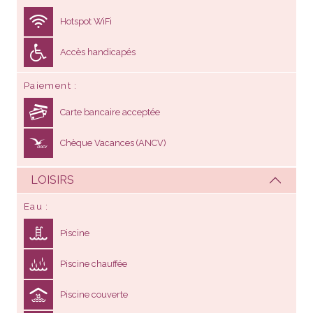
Hotspot WiFi
Accès handicapés
Paiement
Carte bancaire acceptée
Chèque Vacances (ANCV)
LOISIRS
Eau
Piscine
Piscine chauffée
Piscine couverte