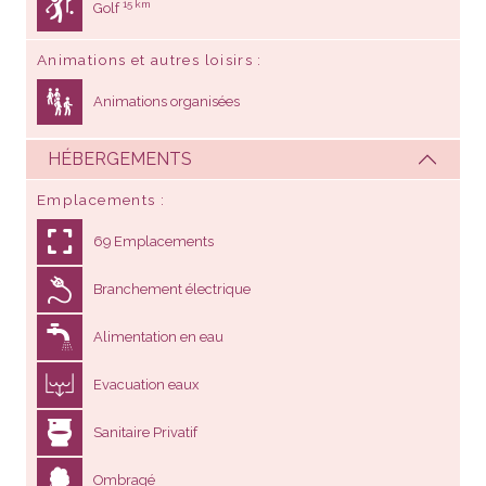
15 km
Golf
Animations et autres loisirs
Animations organisées
HÉBERGEMENTS
Emplacements
69 Emplacements
Branchement électrique
Alimentation en eau
Evacuation eaux
Sanitaire Privatif
Ombragé