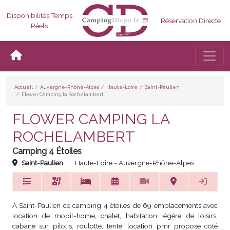
Disponibilités Temps
Réservation Directe
Réels
Bascul
Accueil
Auvergne-Rhône-Alpes
Haute-Loire
Saint-Paulien
Flower Camping la Rochelambert
FLOWER CAMPING LA
ROCHELAMBERT
Camping 4 Étoiles
Saint-Paulien
Haute-Loire - Auvergne-Rhône-Alpes
À Saint-Paulien ce camping 4 étoiles de 69 emplacements avec
location de mobil-home, chalet, habitation légère de loisirs,
cabane sur pilotis, roulotte, tente, location pmr propose coté