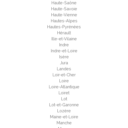
Haute-Saône
Haute-Savoie
Haute-Vienne
Hautes-Alpes
Hautes-Pyrénées
Hérault
Ille-et-Vilaine
Indre
Indre-et-Loire
Isère
Jura
Landes
Loir-et-Cher
Loire
Loire-Atlantique
Loiret
Lot
Lot-et-Garonne
Lozère
Maine-et-Loire
Manche