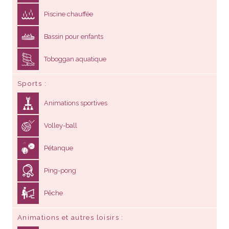
Piscine chauffée
Bassin pour enfants
Toboggan aquatique
Sports
Animations sportives
Volley-ball
Pétanque
Ping-pong
Pêche
Animations et autres loisirs