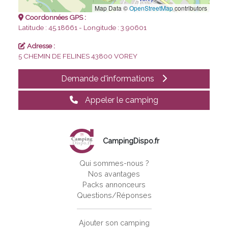
Map Data ©
OpenStreetMap
contributors
Coordonnées GPS :
Latitude : 45.18661 - Longitude : 3.90601
Adresse :
5 CHEMIN DE FELINES
43800 VOREY
Demande d'informations
Appeler le camping
CampingDispo.fr
Qui sommes-nous ?
Nos avantages
Packs annonceurs
Questions/Réponses
Ajouter son camping