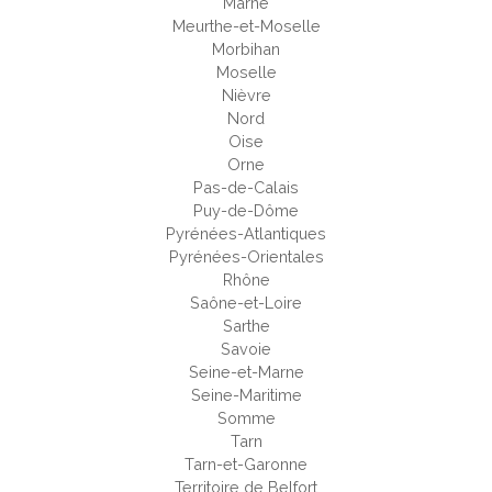
Marne
Meurthe-et-Moselle
Morbihan
Moselle
Nièvre
Nord
Oise
Orne
Pas-de-Calais
Puy-de-Dôme
Pyrénées-Atlantiques
Pyrénées-Orientales
Rhône
Saône-et-Loire
Sarthe
Savoie
Seine-et-Marne
Seine-Maritime
Somme
Tarn
Tarn-et-Garonne
Territoire de Belfort