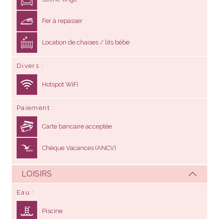
Fer à repasser
Location de chaises / lits bébé
Divers
Hotspot WiFi
Paiement
Carte bancaire acceptée
Chèque Vacances (ANCV)
LOISIRS
Eau
Piscine