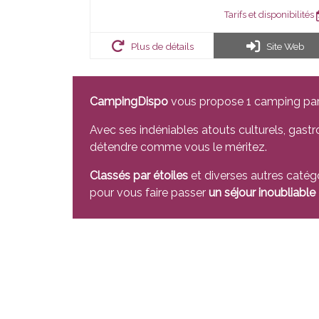
Tarifs et disponibilités
Plus de détails
Site Web
CampingDispo
vous propose 1 camping pa
Avec ses indéniables atouts culturels, ga
détendre comme vous le méritez.
Classés par étoiles
et diverses autres catég
pour vous faire passer
un séjour inoubliable