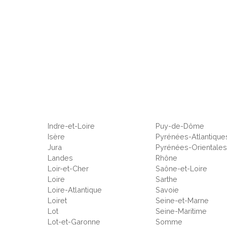
Indre-et-Loire
Puy-de-Dôme
Isère
Pyrénées-Atlantique
Jura
Pyrénées-Orientale
Landes
Rhône
Loir-et-Cher
Saône-et-Loire
Loire
Sarthe
Loire-Atlantique
Savoie
Loiret
Seine-et-Marne
Lot
Seine-Maritime
Lot-et-Garonne
Somme