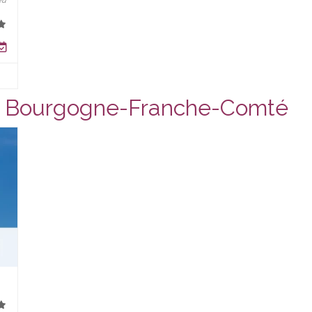
eu
n Bourgogne-Franche-Comté