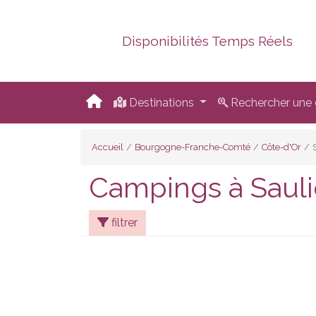
Disponibilités Temps Réels
Destinations
Rechercher une d
Accueil
Bourgogne-Franche-Comté
Côte-d'Or
Campings à Saul
filtrer