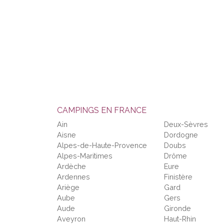
CAMPINGS EN FRANCE
Ain
Deux-Sèvres
Aisne
Dordogne
Alpes-de-Haute-Provence
Doubs
Alpes-Maritimes
Drôme
Ardèche
Eure
Ardennes
Finistère
Ariège
Gard
Aube
Gers
Aude
Gironde
Aveyron
Haut-Rhin