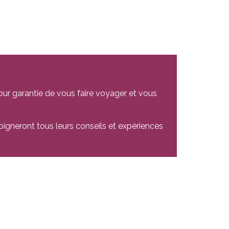
ur garantie de vous faire voyager et vous
oigneront tous leurs conseils et expériences