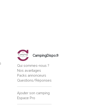
CampingDispo.fr
s
Qui sommes-nous ?
s
Nos avantages
Packs annonceurs
Questions/Réponses
Ajouter son camping
Espace Pro