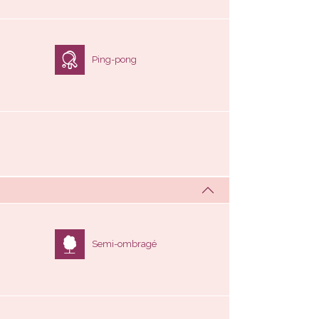
Ping-pong
Semi-ombragé