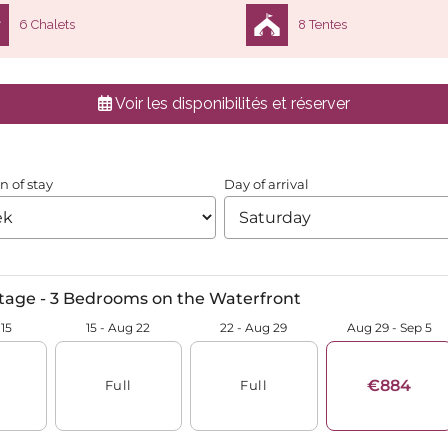
6 Chalets
8 Tentes
Voir les disponibilités et réserver