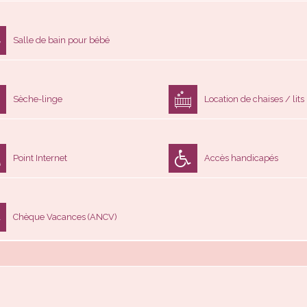
Salle de bain pour bébé
Sèche-linge
Location de chaises / lit
Point Internet
Accès handicapés
Chèque Vacances (ANCV)