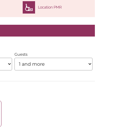
Location PMR