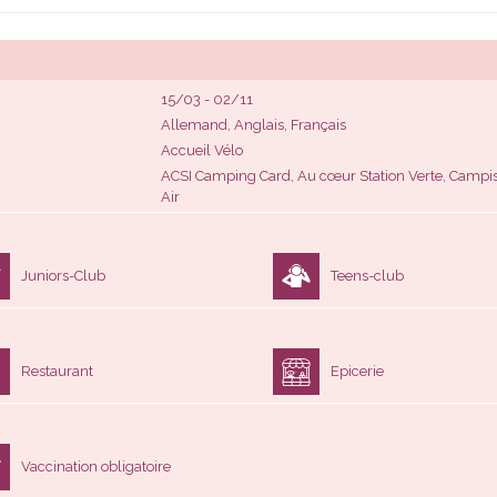
15/03 - 02/11
Allemand, Anglais, Français
Accueil Vélo
ACSI Camping Card, Au cœur Station Verte, Campissi
Air
Juniors-Club
Teens-club
Restaurant
Epicerie
Vaccination obligatoire