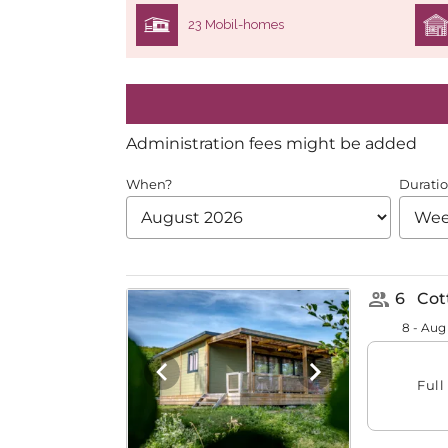
23 Mobil-homes