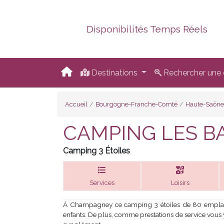
Disponibilités Temps Réels
Destinations
Rechercher une d
Accueil
Bourgogne-Franche-Comté
Haute-Saône
CAMPING LES B
Camping 3 Étoiles
Services
Loisirs
À Champagney ce camping 3 étoiles de 80 emplacem
enfants. De plus, comme prestations de service vous y