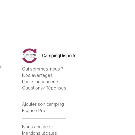
CampingDispo.fr
s
Qui sommes-nous ?
s
Nos avantages
Packs annonceurs
Questions/Réponses
Ajouter son camping
Espace Pro
Nous contacter
Mentions légales