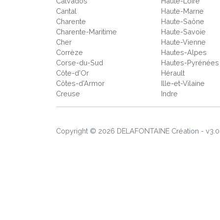
Calvados
Haute-Loire
Cantal
Haute-Marne
Charente
Haute-Saône
Charente-Maritime
Haute-Savoie
Cher
Haute-Vienne
Corrèze
Hautes-Alpes
Corse-du-Sud
Hautes-Pyrénées
Côte-d'Or
Hérault
Côtes-d'Armor
Ille-et-Vilaine
Creuse
Indre
Copyright © 2026 DELAFONTAINE Création - v3.0