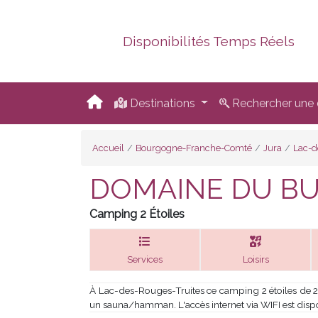
Disponibilités Temps Réels
Destinations
Rechercher une d
Accueil
Bourgogne-Franche-Comté
Jura
Lac-d
DOMAINE DU B
Camping 2 Étoiles
Services
Loisirs
À Lac-des-Rouges-Truites ce camping 2 étoiles de 2
un sauna/hamman. L'accès internet via WIFI est dis