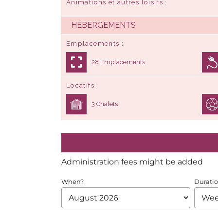
Animations et autres loisirs
HÉBERGEMENTS
Emplacements
28 Emplacements
Locatifs
3 Chalets