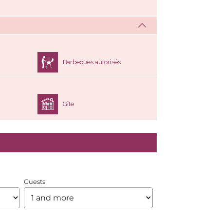
Barbecues autorisés
Gîte