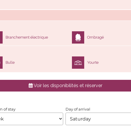
Branchement électrique
Ombragé
Bulle
Yourte
Voir les disponibilités et réserver