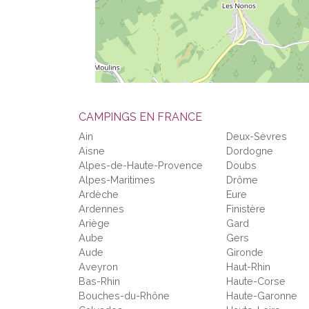
CAMPINGS EN FRANCE
Ain
Deux-Sèvres
Aisne
Dordogne
Alpes-de-Haute-Provence
Doubs
Alpes-Maritimes
Drôme
Ardèche
Eure
Ardennes
Finistère
Ariège
Gard
Aube
Gers
Aude
Gironde
Aveyron
Haut-Rhin
Bas-Rhin
Haute-Corse
Bouches-du-Rhône
Haute-Garonne