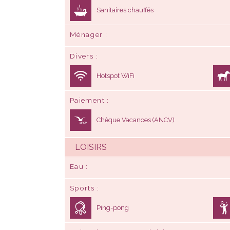
Sanitaires chauffés
Ménager
Divers
Hotspot WiFi
Paiement
Chèque Vacances (ANCV)
LOISIRS
Eau
Sports
Ping-pong