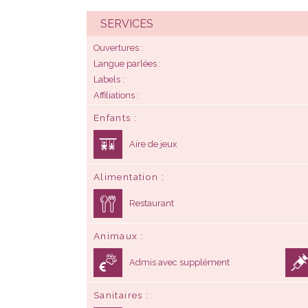
SERVICES
Ouvertures
Langue parlées
Labels
Affiliations
Enfants
Aire de jeux
Alimentation
Restaurant
Animaux
Admis avec supplément
Sanitaires