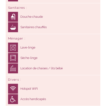
Sanitaires
Douche chaude
Sanitaires chauffés
Ménager
Lave-linge
Sèche-linge
Location de chaises / lits bébé
Divers
Hotspot WiFi
Accès handicapés