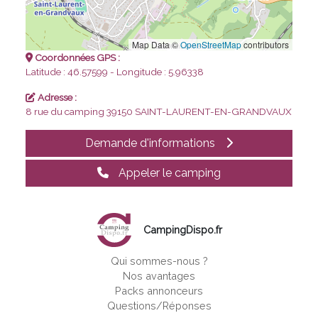
Map Data ©
OpenStreetMap
contributors
Coordonnées GPS :
Latitude : 46.57599 - Longitude : 5.96338
Adresse :
8 rue du camping
39150 SAINT-LAURENT-EN-GRANDVAUX
Demande d'informations
Appeler le camping
CampingDispo.fr
Qui sommes-nous ?
Nos avantages
Packs annonceurs
Questions/Réponses