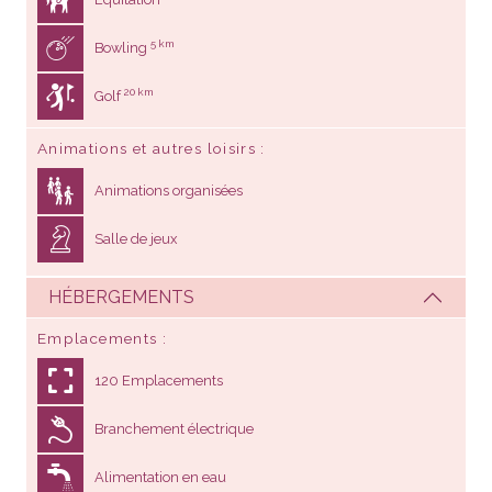
5 km
Bowling
20 km
Golf
Animations et autres loisirs
Animations organisées
Salle de jeux
HÉBERGEMENTS
Emplacements
120 Emplacements
Branchement électrique
Alimentation en eau