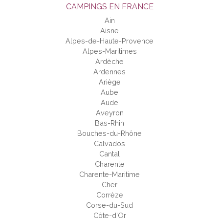
CAMPINGS EN FRANCE
Ain
Aisne
Alpes-de-Haute-Provence
Alpes-Maritimes
Ardèche
Ardennes
Ariège
Aube
Aude
Aveyron
Bas-Rhin
Bouches-du-Rhône
Calvados
Cantal
Charente
Charente-Maritime
Cher
Corrèze
Corse-du-Sud
Côte-d'Or