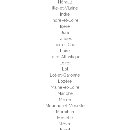
Hérault
Ille-et-Vilaine
Indre
Indre-et-Loire
Isère
Jura
Landes
Loir-et-Cher
Loire
Loire-Atlantique
Loiret
Lot
Lot-et-Garonne
Lozère
Maine-et-Loire
Manche
Marne
Meurthe-et-Moselle
Morbihan
Moselle
Nièvre
Nord