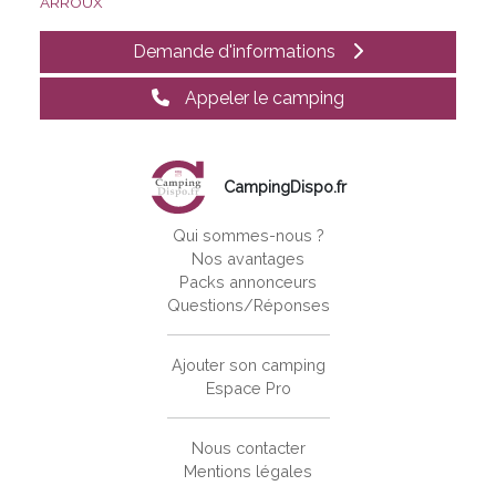
ARROUX
Demande d'informations
Appeler le camping
CampingDispo.fr
Qui sommes-nous ?
Nos avantages
Packs annonceurs
Questions/Réponses
Ajouter son camping
Espace Pro
Nous contacter
Mentions légales