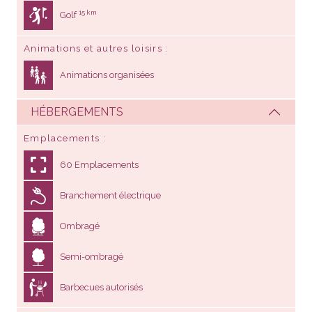
15 km
Golf
Animations et autres loisirs
Animations organisées
HÉBERGEMENTS
Emplacements
60 Emplacements
Branchement électrique
Ombragé
Semi-ombragé
Barbecues autorisés