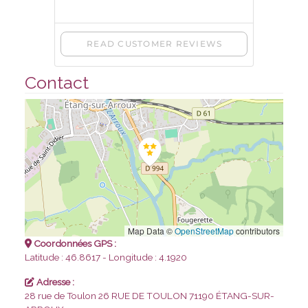
Contact
Map Data ©
OpenStreetMap
contributors
Coordonnées GPS :
Latitude : 46.8617 - Longitude : 4.1920
Adresse :
28 rue de Toulon 26 RUE DE TOULON
71190 ÉTANG-SUR-