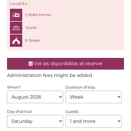
Locatifs
5 Mobil-homes
Yourte
6 Tentes
Voir les disponibilités et réserver