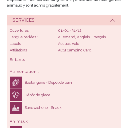
animaux y sont admis gratuitement.
SERVICES
Ouvertures
01/01 - 31/12
Langue parlées
Allemand, Anglais, Français
Labels
Accueil Vélo
Affiliations
ACSI Camping Card
Enfants
Alimentation
Boulangerie - Dépôt de pain
Dépôt de glace
Sandwicherie - Snack
Animaux