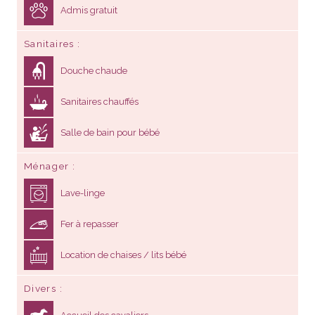
Admis gratuit
Sanitaires
Douche chaude
Sanitaires chauffés
Salle de bain pour bébé
Ménager
Lave-linge
Fer à repasser
Location de chaises / lits bébé
Divers