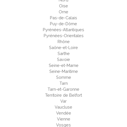
Oise
Orne
Pas-de-Calais
Puy-de-Dôme
Pyrénées-Atlantiques
Pyrénées-Orientales
Rhône
Saône-et-Loire
Sarthe
Savoie
Seine-et-Marne
Seine-Maritime
Somme
Tarn
Tarn-et-Garonne
Territoire de Belfort
Var
Vaucluse
Vendée
Vienne
Vosges