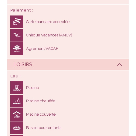
Paiement
Carte bancaire acceptée
Chèque Vacances (ANCV)
Agrément VACAF
LOISIRS
Eau
Piscine
Piscine chauffée
Piscine couverte
Bassin pour enfants