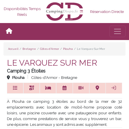
Disponibilités Temps
Réservation Directe
Réels
Bascul
Accueil
Bretagne
Côtes-d'Armor
Plouha
Le Varquez Sur Mer
LE VARQUEZ SUR MER
Camping 3 Étoiles
Plouha
Côtes-d'Armor - Bretagne
À Plouha ce camping 3 étoiles au bord de la mer de 32
emplacements avec location de mobil-home propose coté
loisirs, une piscine couverte avec une pataugeoire pour enfants.
De plus, comme prestations de service vous y trouverez un bar,
une épicerie. Les animaux y sont admis avec supplément.