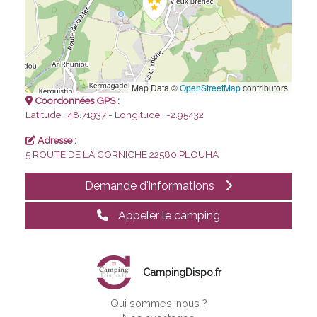
Map Data ©
OpenStreetMap
contributors
Coordonnées GPS :
Latitude : 48.71937 - Longitude : -2.95432
Adresse :
5 ROUTE DE LA CORNICHE
22580 PLOUHA
Demande d'informations
Appeler le camping
CampingDispo.fr
Qui sommes-nous ?