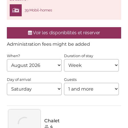
39 Mobil-homes
Voir les disponibilités et réserver