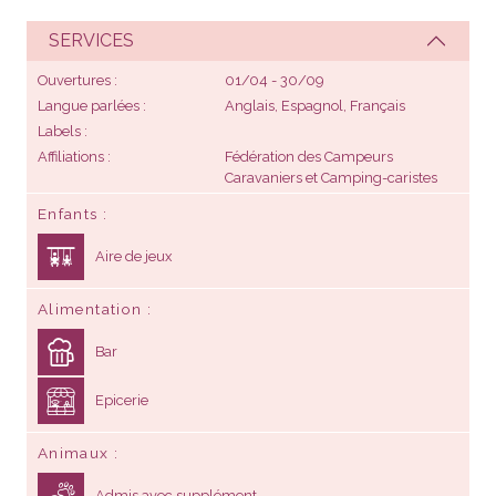
SERVICES
Ouvertures
01/04 - 30/09
Langue parlées
Anglais, Espagnol, Français
Labels
Affiliations
Fédération des Campeurs
Caravaniers et Camping-caristes
Enfants
Aire de jeux
Alimentation
Bar
Epicerie
Animaux
Admis avec supplément