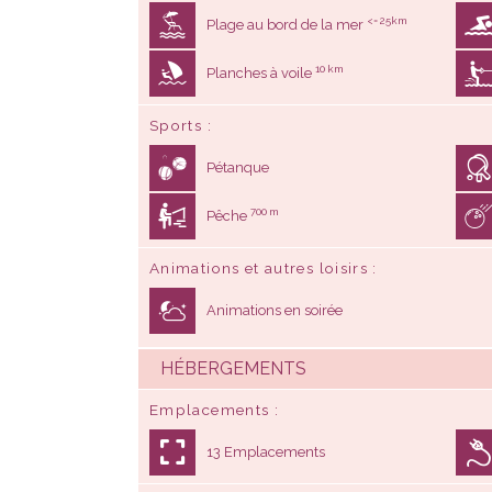
<= 25km
Plage au bord de la mer
10 km
Planches à voile
Sports
Pétanque
700 m
Pêche
Animations et autres loisirs
Animations en soirée
HÉBERGEMENTS
Emplacements
13 Emplacements