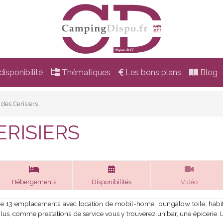
isponibilité
Thématiques
Les bons plans
Blog
des Cerisiers
RISIERS
Hébergements
Disponibilités
Vidéo
e 13 emplacements avec location de mobil-home, bungalow toile, habitati
lus, comme prestations de service vous y trouverez un bar, une épicerie. L