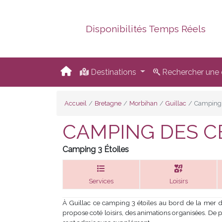
Disponibilités Temps Réels
Destinations
Rechercher une d
Accueil
Bretagne
Morbihan
Guillac
Camping 
CAMPING DES CE
Camping 3 Étoiles
Services
Loisirs
À Guillac ce camping 3 étoiles au bord de la mer d
propose coté loisirs, des animations organisées. De p