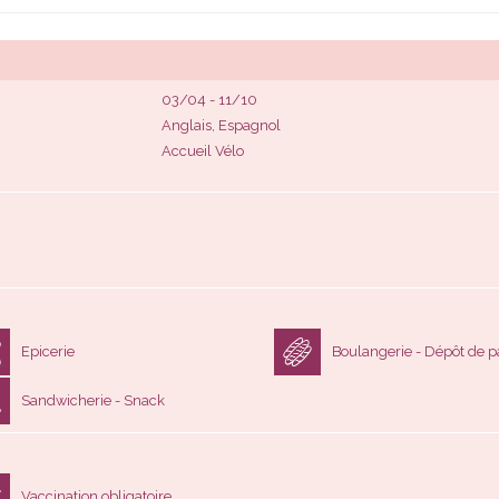
03/04 - 11/10
Anglais, Espagnol
Accueil Vélo
Epicerie
Boulangerie - Dépôt de p
Sandwicherie - Snack
Vaccination obligatoire