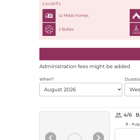
Locatifs
12 Mobil-homes
2 Bulles