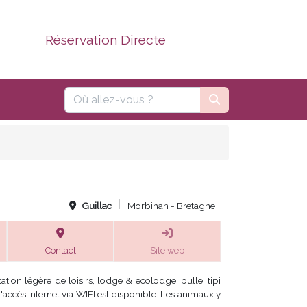
Réservation Directe
Guillac
Morbihan - Bretagne
Contact
Site web
on légère de loisirs, lodge & ecolodge, bulle, tipi
'accès internet via WIFI est disponible. Les animaux y