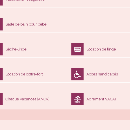
Salle de bain pour bébé
Sèche-linge
Location de linge
Location de coffre-fort
Accès handicapés
Chèque Vacances (ANCV)
Agrément VACAF