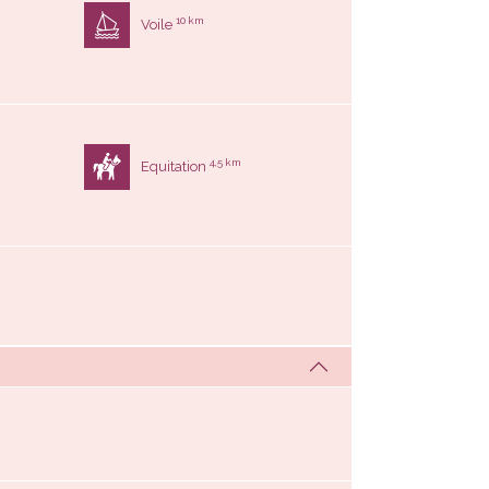
10 km
Voile
4,5 km
Equitation