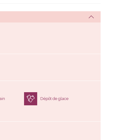
ain
Dépôt de glace