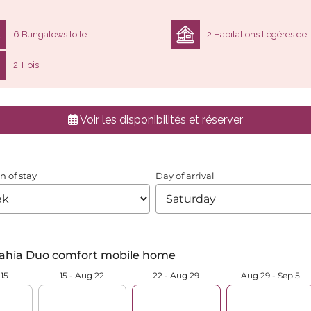
6 Bungalows toile
2 Habitations Légères de L
2 Tipis
Voir les disponibilités et réserver