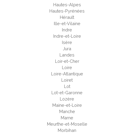
Hautes-Alpes
Hautes-Pyrénées
Hérault
Ille-et-Vilaine
Indre
Indre-et-Loire
Isère
Jura
Landes
Loir-et-Cher
Loire
Loire-Atlantique
Loiret
Lot
Lot-et-Garonne
Lozère
Maine-et-Loire
Manche
Marne
Meurthe-et-Moselle
Morbihan