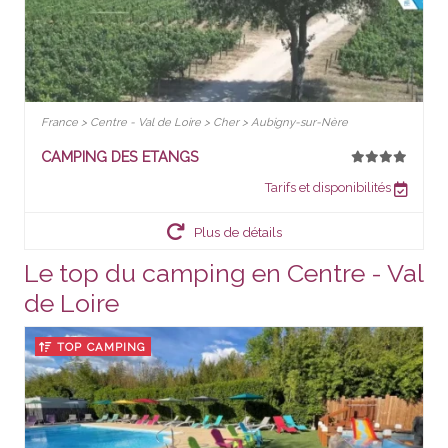
France > Centre - Val de Loire > Cher > Aubigny-sur-Nère
CAMPING DES ETANGS
Tarifs et disponibilités
Plus de détails
Le top du camping en Centre - Val
de Loire
TOP CAMPING