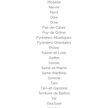
Moselle
Nièvre
Nord
Oise
Orne
Pas-de-Calais
Puy-de-Dôme
Pyrénées-Atlantiques
Pyrénées-Orientales
Rhône
Saône-et-Loire
Sarthe
Savoie
Seine-et-Marne
Seine-Maritime
Somme
Tarn
Tarn-et-Garonne
Territoire de Belfort
Var
Vaucluse