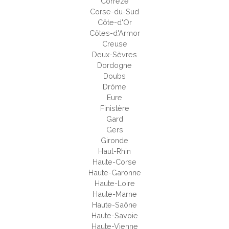
Corrèze
Corse-du-Sud
Côte-d'Or
Côtes-d'Armor
Creuse
Deux-Sèvres
Dordogne
Doubs
Drôme
Eure
Finistère
Gard
Gers
Gironde
Haut-Rhin
Haute-Corse
Haute-Garonne
Haute-Loire
Haute-Marne
Haute-Saône
Haute-Savoie
Haute-Vienne