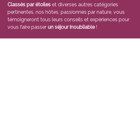
Classés par étoiles
et diverses autres catégories
pertinentes, nos hôtes, passionnés par nature, vous
témoigneront tous leurs conseils et expériences pour
vous faire passer
un séjour inoubliable
!