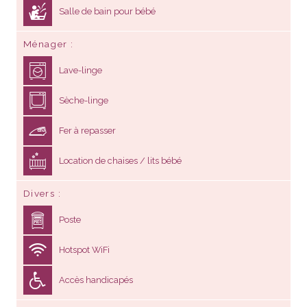
Salle de bain pour bébé
Ménager
Lave-linge
Sèche-linge
Fer à repasser
Location de chaises / lits bébé
Divers
Poste
Hotspot WiFi
Accès handicapés