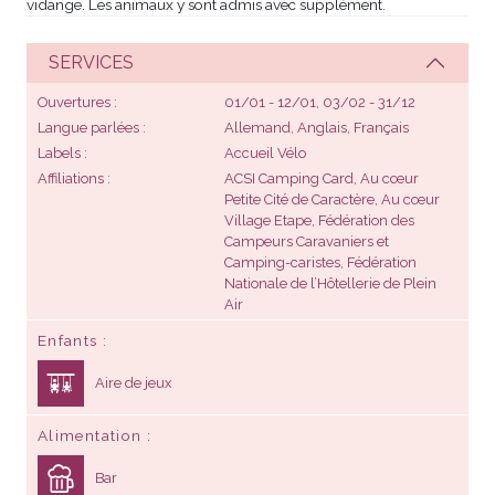
vidange. Les animaux y sont admis avec supplément.
SERVICES
Ouvertures
01/01 - 12/01, 03/02 - 31/12
Langue parlées
Allemand, Anglais, Français
Labels
Accueil Vélo
Affiliations
ACSI Camping Card, Au cœur
Petite Cité de Caractère, Au cœur
Village Etape, Fédération des
Campeurs Caravaniers et
Camping-caristes, Fédération
Nationale de l’Hôtellerie de Plein
Air
Enfants
Aire de jeux
Alimentation
Bar