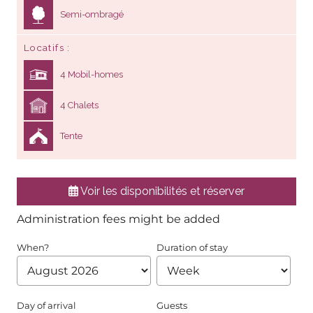
Semi-ombragé
Locatifs
4 Mobil-homes
4 Chalets
Tente
Voir les disponibilités et réserver