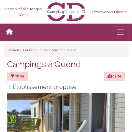
Disponibilités Temps
Réservation Directe
Réels
Bascul
Accueil
Hauts-de-France
Somme
Quend
Campings à Quend
filtrer
carte
1 Établissement proposé