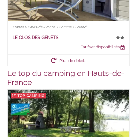
France > Hauts-de-France > Somme > Quend
LE CLOS DES GENÊTS
Tarifs et disponibilités
Plus de détails
Le top du camping en Hauts-de-
France
TOP CAMPING