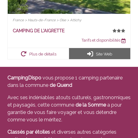
France > Hauts-de-France > Oise > Attichy
CAMPING DE L'AIGRETTE
Tarifs et disponibilités
Plus de détails
Site Web
CampingDispo
vous propose 1 camping partenaire
dans la commune
de Quend
Avec ses indéniables atouts culturels, gastronomiques
et paysagés, cette commune
de la Somme
a pour
garantie de vous faire voyager et vous détendre
comme vous le méritez.
Classés par étoiles
et diverses autres catégories