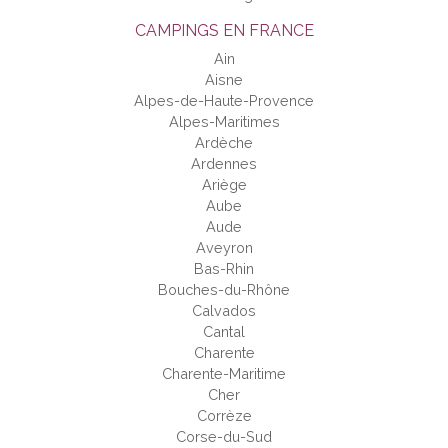
CAMPINGS EN FRANCE
Ain
Aisne
Alpes-de-Haute-Provence
Alpes-Maritimes
Ardèche
Ardennes
Ariège
Aube
Aude
Aveyron
Bas-Rhin
Bouches-du-Rhône
Calvados
Cantal
Charente
Charente-Maritime
Cher
Corrèze
Corse-du-Sud