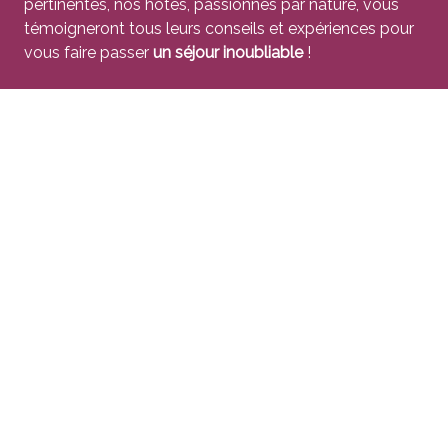
pertinentes, nos hôtes, passionnés par nature, vous
témoigneront tous leurs conseils et expériences pour
vous faire passer
un séjour inoubliable
!