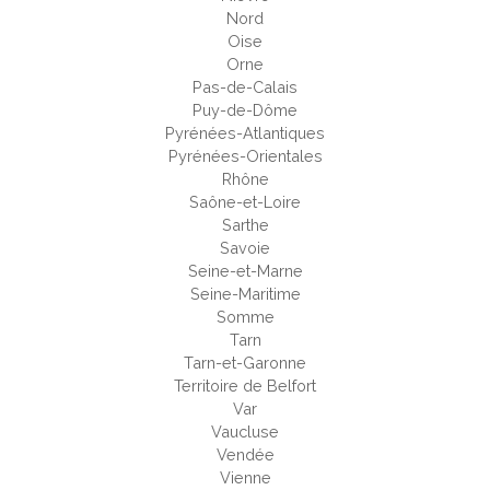
Nord
Oise
Orne
Pas-de-Calais
Puy-de-Dôme
Pyrénées-Atlantiques
Pyrénées-Orientales
Rhône
Saône-et-Loire
Sarthe
Savoie
Seine-et-Marne
Seine-Maritime
Somme
Tarn
Tarn-et-Garonne
Territoire de Belfort
Var
Vaucluse
Vendée
Vienne