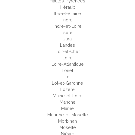
Hautes-Pyrénées
Hérault
Ille-et-Vilaine
Indre
Indre-et-Loire
Isère
Jura
Landes
Loir-et-Cher
Loire
Loire-Atlantique
Loiret
Lot
Lot-et-Garonne
Lozère
Maine-et-Loire
Manche
Marne
Meurthe-et-Moselle
Morbihan
Moselle
Nièvre