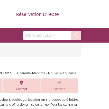
Réservation Directe
d'Oléron
Charente-Maritime - Nouvelle Aquitaine
Contact
Site web
odge & ecolodge, location pmr propose coté loisirs,
cuzi, une offre de remise en forme. Pour les camping-