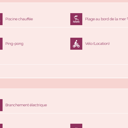
Piscine chauffée
Plage au bord de la mer
Ping-pong
Vélo (Location)
Branchement électrique