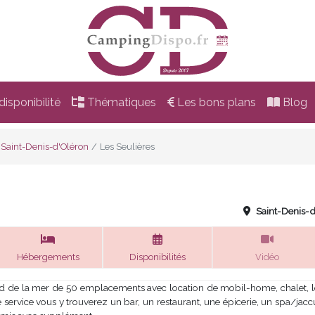
isponibilité
Thématiques
Les bons plans
Blog
Saint-Denis-d'Oléron
Les Seulières
Saint-Denis-
Hébergements
Disponibilités
Vidéo
d de la mer de 50 emplacements avec location de mobil-home, chalet, l
service vous y trouverez un bar, un restaurant, une épicerie, un spa/jac