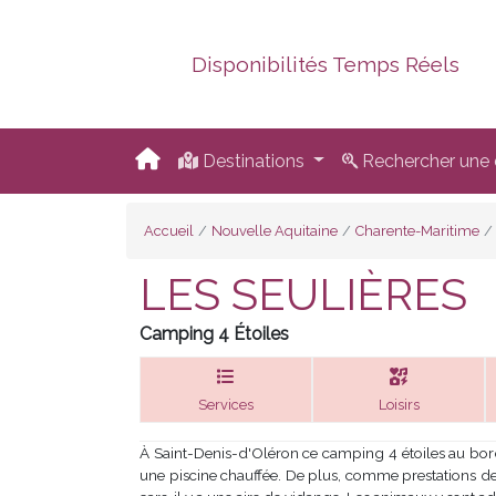
Disponibilités Temps Réels
Destinations
Rechercher une d
Accueil
Nouvelle Aquitaine
Charente-Maritime
LES SEULIÈRES
Camping 4 Étoiles
Services
Loisirs
À Saint-Denis-d'Oléron ce camping 4 étoiles au bor
une piscine chauffée. De plus, comme prestations de 