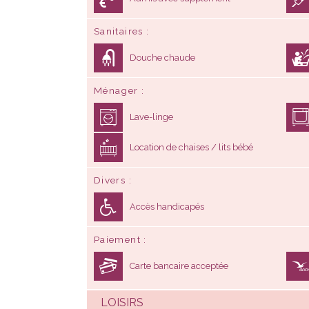
Sanitaires
Douche chaude
Ménager
Lave-linge
Location de chaises / lits bébé
Divers
Accès handicapés
Paiement
Carte bancaire acceptée
LOISIRS