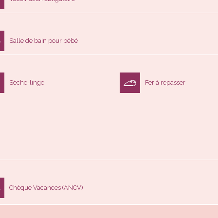
Salle de bain pour bébé
Sèche-linge
Fer à repasser
Chèque Vacances (ANCV)