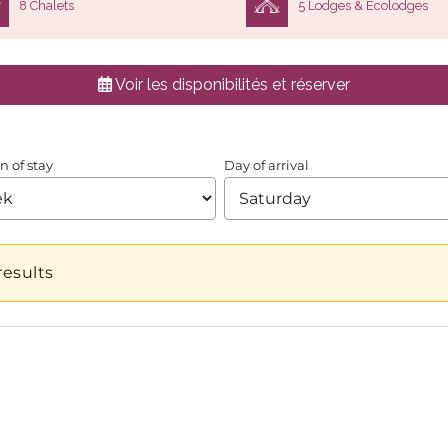
8 Chalets
5 Lodges & Ecolodges
Voir les disponibilités et réserver