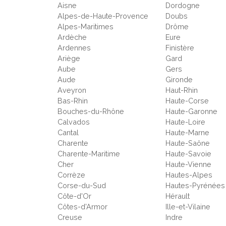
Aisne
Dordogne
Alpes-de-Haute-Provence
Doubs
Alpes-Maritimes
Drôme
Ardèche
Eure
Ardennes
Finistère
Ariège
Gard
Aube
Gers
Aude
Gironde
Aveyron
Haut-Rhin
Bas-Rhin
Haute-Corse
Bouches-du-Rhône
Haute-Garonne
Calvados
Haute-Loire
Cantal
Haute-Marne
Charente
Haute-Saône
Charente-Maritime
Haute-Savoie
Cher
Haute-Vienne
Corrèze
Hautes-Alpes
Corse-du-Sud
Hautes-Pyrénées
Côte-d'Or
Hérault
Côtes-d'Armor
Ille-et-Vilaine
Creuse
Indre