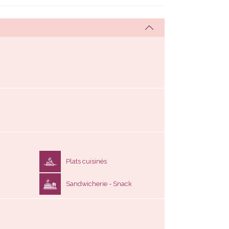
Plats cuisinés
Sandwicherie - Snack