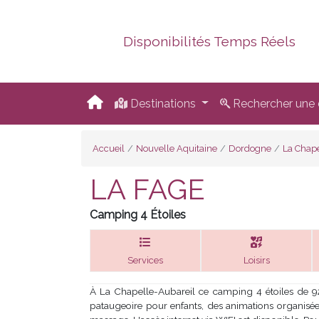
Disponibilités Temps Réels
Destinations
Rechercher une d
Accueil
Nouvelle Aquitaine
Dordogne
La Chape
LA FAGE
Camping 4 Étoiles
Services
Loisirs
À La Chapelle-Aubareil ce camping 4 étoiles de 9
pataugeoire pour enfants, des animations organisées