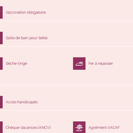
Vaccination obligatoire
Salle de bain pour bébé
Sèche-linge
Fer à repasser
Accès handicapés
Chèque Vacances (ANCV)
Agrément VACAF