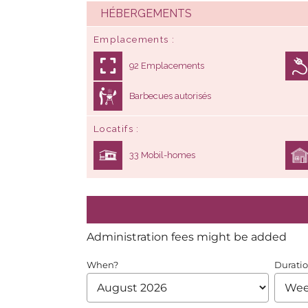
HÉBERGEMENTS
Emplacements
92 Emplacements
Barbecues autorisés
Locatifs
33 Mobil-homes