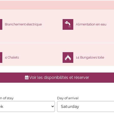
Branchement électrique
Alimentation en eau
4 Chalets
14 Bungalows toile
Voir les disponibilités et réserver