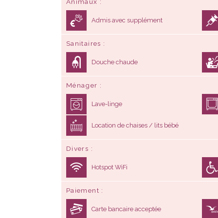
Animaux
Admis avec supplément
Sanitaires
Douche chaude
Ménager
Lave-linge
Location de chaises / lits bébé
Divers
Hotspot WiFi
Paiement
Carte bancaire acceptée