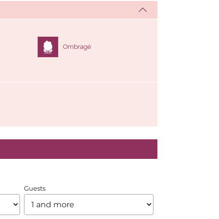
Ombragé