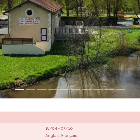
18/04 - 03/10
Anglais, Français
Hébergement Pêche, Qualidog
ACSI Camping Card