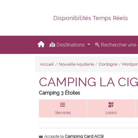
Disponibilités Temps Réels
Destinations
Rechercher une d
Accueil
Nouvelle Aquitaine
Dordogne
Montpon
CAMPING LA CI
Camping 3 Étoiles
Services
Loisirs
🎫
Accepte la
Camping Card ACSI