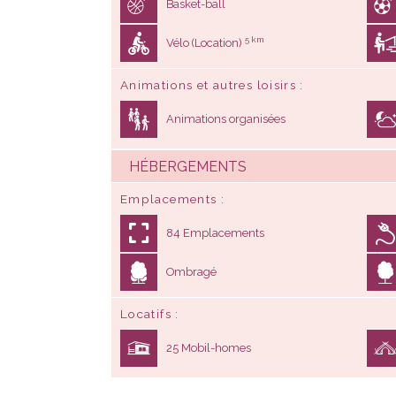
Animations organisées
HÉBERGEMENTS
Emplacements
84 Emplacements
Ombragé
Locatifs
25 Mobil-homes