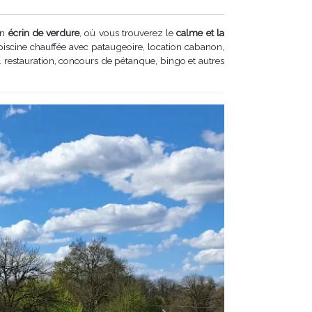
un
écrin de verdure
, où vous trouverez le
calme et la
 piscine chauffée avec pataugeoire, location cabanon,
. restauration, concours de pétanque, bingo et autres
Suivant