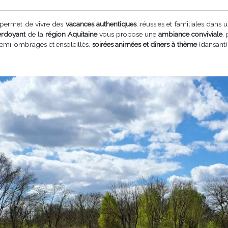
permet de vivre des
vacances authentiques
, réussies et familiales dans 
erdoyant
de la
région Aquitaine
vous propose une
ambiance conviviale
,
semi-ombragés et ensoleillés,
soirées animées et dîners à thème
(dansant)