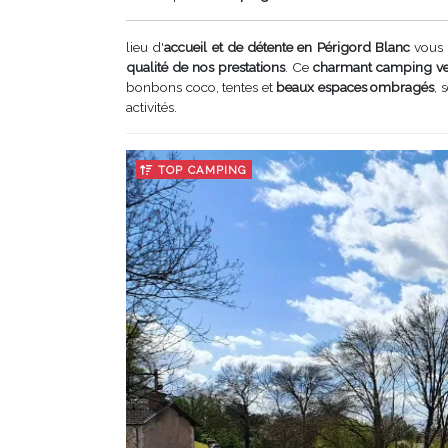
lieu d'
accueil et de détente en Périgord Blanc
vous 
qualité de nos prestations
. Ce
charmant camping v
bonbons coco, tentes et
beaux espaces ombragés
, 
activités.
TOP CAMPING
Précédent