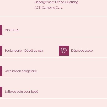
Mini-Club
Boulangerie - Dépôt de pain
Dépôt de glace
Vaccination obligatoire
Salle de bain pour bébé
Sèche-linge
Location de linge