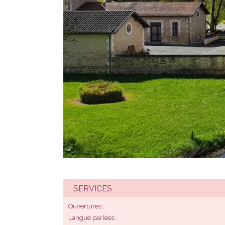
SERVICES
Ouvertures
Langue parlées
Labels
Affiliations
Voir plus d'informations sur cet établissement !
Enfants