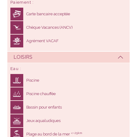
Paiement
Carte bancaire acceptée
Chèque Vacances (ANCV)
Agrément VACAF
LOISIRS
Eau
Piscine
Piscine chauffée
Bassin pour enfants
Jeux aqualudiques
<= 25km
Plage au bord de la mer