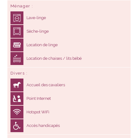
Ménager
Lave-linge
Sèche-linge
Location de linge
Location de chaises / lits bébé
Divers
Accueil des cavaliers
Point Internet
Hotspot WiFi
Accès handicapés