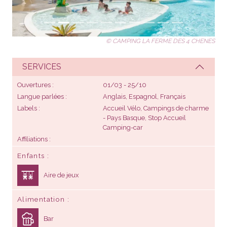
© CAMPING LA FERME DES 4 CHENES
SERVICES
Ouvertures
01/03 - 25/10
Langue parlées
Anglais, Espagnol, Français
Labels
Accueil Vélo, Campings de charme
- Pays Basque, Stop Accueil
Camping-car
Affiliations
Enfants
Aire de jeux
Alimentation
Bar