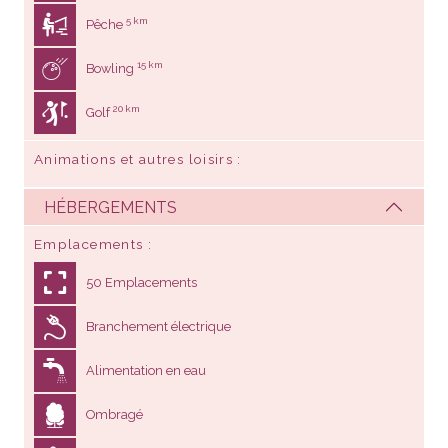
5 km
Pêche
15 km
Bowling
20 km
Golf
Animations et autres loisirs
HÉBERGEMENTS
Emplacements
50 Emplacements
Branchement électrique
Alimentation en eau
Ombragé