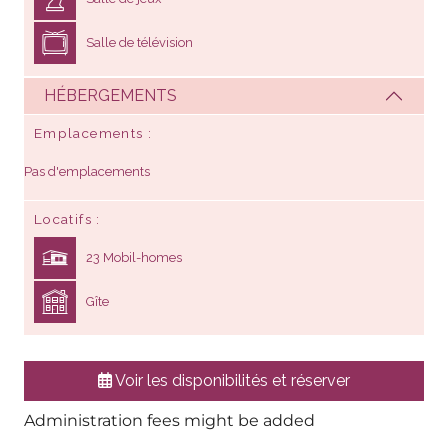
Salle de télévision
HÉBERGEMENTS
Emplacements
Pas d'emplacements
Locatifs
23 Mobil-homes
Gîte
Voir les disponibilités et réserver