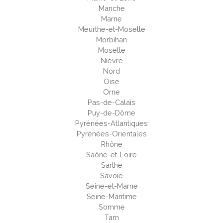
Manche
Marne
Meurthe-et-Moselle
Morbihan
Moselle
Nièvre
Nord
Oise
Orne
Pas-de-Calais
Puy-de-Dôme
Pyrénées-Atlantiques
Pyrénées-Orientales
Rhône
Saône-et-Loire
Sarthe
Savoie
Seine-et-Marne
Seine-Maritime
Somme
Tarn