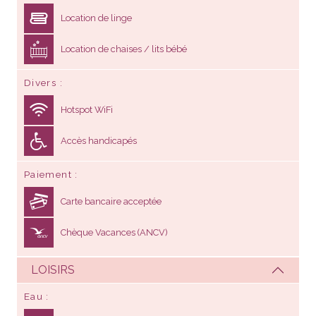
Location de linge
Location de chaises / lits bébé
Divers
Hotspot WiFi
Accès handicapés
Paiement
Carte bancaire acceptée
Chèque Vacances (ANCV)
LOISIRS
Eau