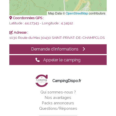
Map Data ©
OpenStreetMap
contributors
Coordonnées GPS :
Latitude : 44.27343 - Longitude : 4.34912
Adresse :
1030 Route du Mas
30430 SAINT-PRIVAT-DE-CHAMPCLOS
Demande d'informations
Appeler le camping
CampingDispo.fr
Qui sommes-nous ?
Nos avantages
Packs annonceurs
Questions/Réponses