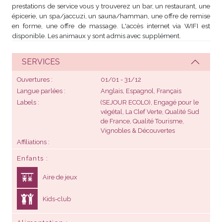
prestations de service vous y trouverez un bar, un restaurant, une
épicerie, un spa/jaccuzi, un sauna/hamman, une offre de remise
en forme, une offre de massage. L'accès internet via WIFI est
disponible. Les animaux y sont admis avec supplément.
SERVICES
Ouvertures
01/01 - 31/12
Langue parlées
Anglais, Espagnol, Français
Labels
(SEJOUR ECOLO), Engagé pour le
végétal,
La Clef Verte
, Qualité Sud
de France, Qualité Tourisme,
Vignobles & Découvertes
Affiliations
Enfants
Aire de jeux
Kids-club