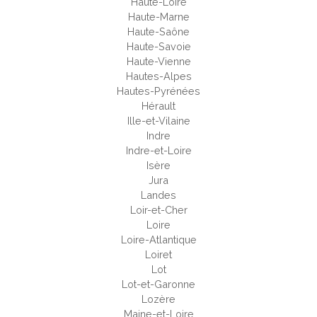
Haute-Loire
Haute-Marne
Haute-Saône
Haute-Savoie
Haute-Vienne
Hautes-Alpes
Hautes-Pyrénées
Hérault
Ille-et-Vilaine
Indre
Indre-et-Loire
Isère
Jura
Landes
Loir-et-Cher
Loire
Loire-Atlantique
Loiret
Lot
Lot-et-Garonne
Lozère
Maine-et-Loire