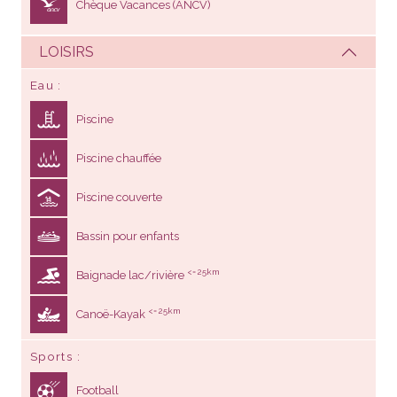
Chèque Vacances (ANCV)
LOISIRS
Eau
Piscine
Piscine chauffée
Piscine couverte
Bassin pour enfants
<= 25km
Baignade lac/rivière
<= 25km
Canoë-Kayak
Sports
Football