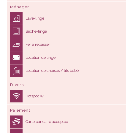
Ménager
Lave-linge
Sèche-linge
Fer à repasser
Location de linge
Location de chaises / lits bébé
Divers
Hotspot WiFi
Paiement
Carte bancaire acceptée