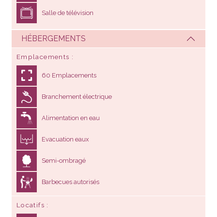
Salle de télévision
HÉBERGEMENTS
Emplacements
60 Emplacements
Branchement électrique
Alimentation en eau
Evacuation eaux
Semi-ombragé
Barbecues autorisés
Locatifs