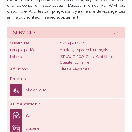
une épicerie, un spa/jaccuzi. L'accès internet via WIFI est
disponible. Pour les camping-cars, il y a une aire de vidange. Les
animaux y sont admis avec supplément.
SERVICES
Ouvertures
07/04 - 14/10
Langue parlées
Anglais, Espagnol, Français
Labels
(SEJOUR ECOLO),
La Clef Verte
,
Qualité Tourisme
Affiliations
Sites & Paysages
Enfants
Aire de jeux
Alimentation
Bar
Epicerie