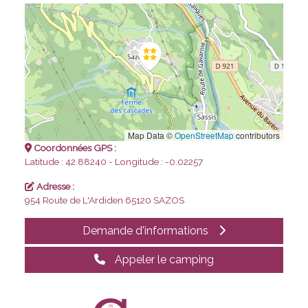
Map Data ©
OpenStreetMap
contributors
Coordonnées GPS :
Latitude : 42.88240 - Longitude : -0.02257
Adresse :
954 Route de L'Ardiden
65120 SAZOS
Demande d'informations
Appeler le camping