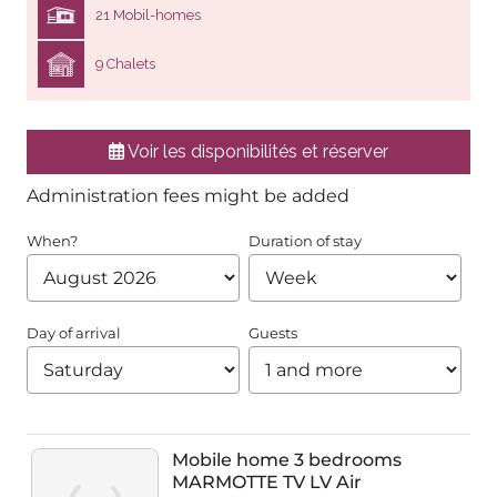
21 Mobil-homes
9 Chalets
Voir les disponibilités et réserver