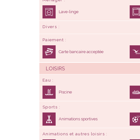
Lave-linge
Divers
Paiement
Carte bancaire acceptée
LOISIRS
Eau
Piscine
Sports
Animations sportives
Animations et autres loisirs