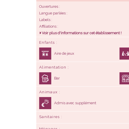
Ouvertures
Langue parlées
Labels
Affiliations
Voir plus d'informations sur cet établissement !
Enfants
Aire de jeux
Alimentation
Bar
Animaux
Admis avec supplément
Sanitaires
Ménager