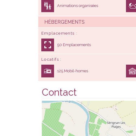
Animations organisées
HÉBERGEMENTS
Emplacements
50 Emplacements
Locatifs
125 Mobil-homes
Contact