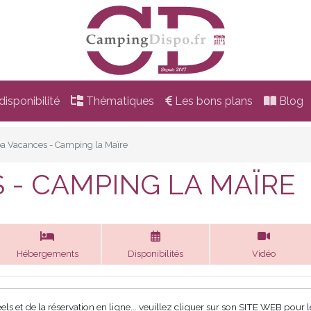
isponibilité
Thématiques
Les bons plans
Blog
oa Vacances - Camping la Maïre
 - CAMPING LA MAÏRE
Hébergements
Disponibilités
Vidéo
 et de la réservation en ligne... veuillez cliquer sur son SITE WEB pour le