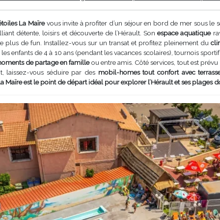
toiles La Maïre
vous invite à profiter d’un séjour en bord de mer sous le s
liant détente, loisirs et découverte de l’Hérault. Son
espace aquatique
ra
 plus de fun. Installez-vous sur un transat et profitez pleinement du
cl
les enfants de 4 à 10 ans (pendant les vacances scolaires), tournois sportif
ments de partage en famille
ou entre amis. Côté services, tout est prévu
t, laissez-vous séduire par des
mobil-homes tout confort avec terrass
a Maïre est le point de départ idéal pour explorer l’Hérault et ses plages d