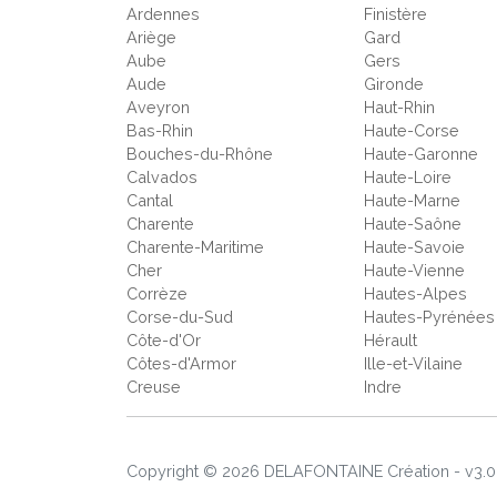
Ardennes
Finistère
Ariège
Gard
Aube
Gers
Aude
Gironde
Aveyron
Haut-Rhin
Bas-Rhin
Haute-Corse
Bouches-du-Rhône
Haute-Garonne
Calvados
Haute-Loire
Cantal
Haute-Marne
Charente
Haute-Saône
Charente-Maritime
Haute-Savoie
Cher
Haute-Vienne
Corrèze
Hautes-Alpes
Corse-du-Sud
Hautes-Pyrénées
Côte-d'Or
Hérault
Côtes-d'Armor
Ille-et-Vilaine
Creuse
Indre
Copyright © 2026 DELAFONTAINE Création - v3.0