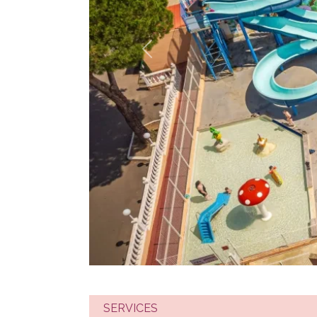
Précédent
SERVICES