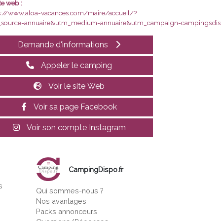
te web :
s://www.aloa-vacances.com/maire/accueil/?
source=annuaire&utm_medium=annuaire&utm_campaign=campingsdis
Demande d'informations
Appeler le camping
Voir le site Web
Voir sa page Facebook
Voir son compte Instagram
CampingDispo.fr
s
Qui sommes-nous ?
s
Nos avantages
Packs annonceurs