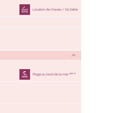
Location de chaises / lits bébé
500 m
Plage au bord de la mer