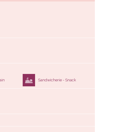
ain
Sandwicherie - Snack