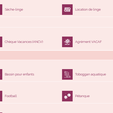
Sèche-linge
Location de linge
Chèque Vacances (ANCV)
Agrément VACAF
Bassin pour enfants
Toboggan aquatique
Football
Pétanque