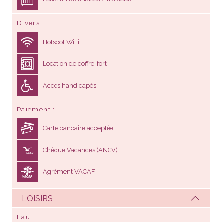
Divers
Hotspot WiFi
Location de coffre-fort
Accès handicapés
Paiement
Carte bancaire acceptée
Chèque Vacances (ANCV)
Agrément VACAF
LOISIRS
Eau