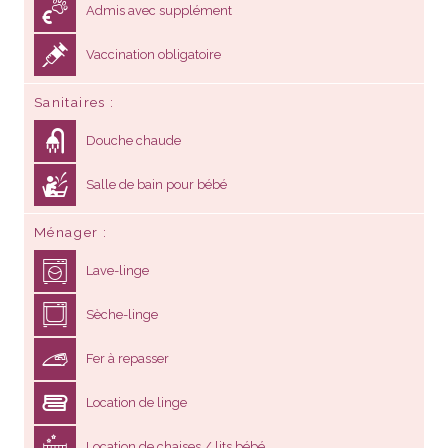
Admis avec supplément
Vaccination obligatoire
Sanitaires
Douche chaude
Salle de bain pour bébé
Ménager
Lave-linge
Sèche-linge
Fer à repasser
Location de linge
Location de chaises / lits bébé