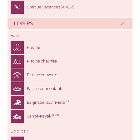
Chèque Vacances (ANCV)
LOISIRS
Eau
Piscine
Piscine chauffée
Piscine couverte
Bassin pour enfants
1 km
Baignade lac/rivière
5 km
Canoë-Kayak
Sports