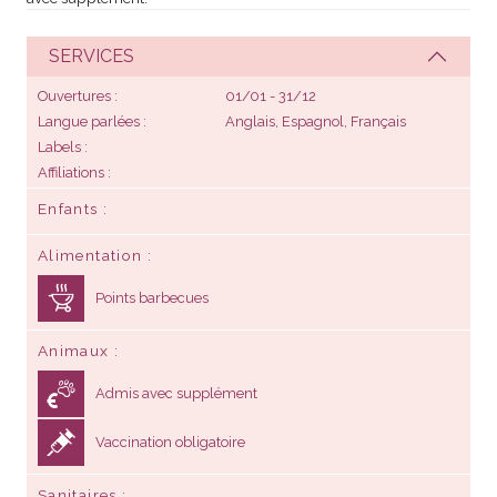
SERVICES
Ouvertures
01/01 - 31/12
Langue parlées
Anglais, Espagnol, Français
Labels
Affiliations
Enfants
Alimentation
Points barbecues
Animaux
Admis avec supplément
Vaccination obligatoire
Sanitaires