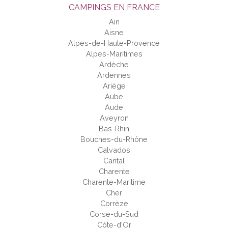
CAMPINGS EN FRANCE
Ain
Aisne
Alpes-de-Haute-Provence
Alpes-Maritimes
Ardèche
Ardennes
Ariège
Aube
Aude
Aveyron
Bas-Rhin
Bouches-du-Rhône
Calvados
Cantal
Charente
Charente-Maritime
Cher
Corrèze
Corse-du-Sud
Côte-d'Or