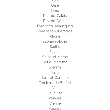
Nord
Oise
Orne
Pas-de-Calais
Puy-de-Dôme
Pyrénées-Atlantiques
Pyrénées-Orientales
Rhône
Saône-et-Loire
Sarthe
Savoie
Seine-et-Marne
Seine-Maritime
Somme
Tarn
Tarn-et-Garonne
Territoire de Belfort
Var
Vaucluse
Vendée
Vienne
Vosges