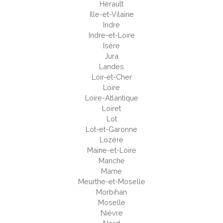
Hérault
Ille-et-Vilaine
Indre
Indre-et-Loire
Isère
Jura
Landes
Loir-et-Cher
Loire
Loire-Atlantique
Loiret
Lot
Lot-et-Garonne
Lozère
Maine-et-Loire
Manche
Marne
Meurthe-et-Moselle
Morbihan
Moselle
Nièvre