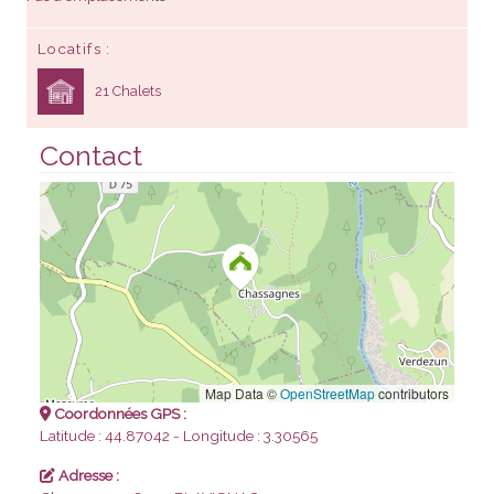
Locatifs
21 Chalets
Contact
Map Data ©
OpenStreetMap
contributors
Coordonnées GPS :
Latitude : 44.87042 - Longitude : 3.30565
Adresse :