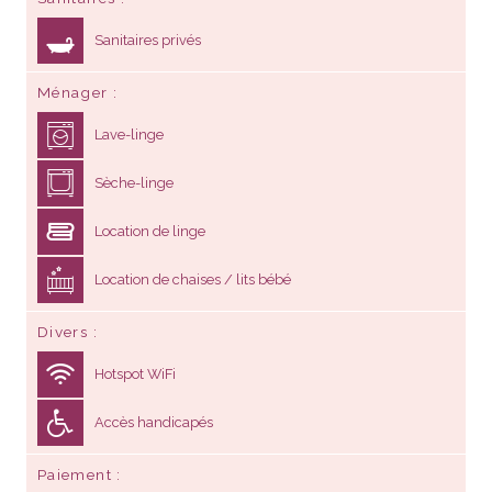
Sanitaires privés
Ménager
Lave-linge
Sèche-linge
Location de linge
Location de chaises / lits bébé
Divers
Hotspot WiFi
Accès handicapés
Paiement