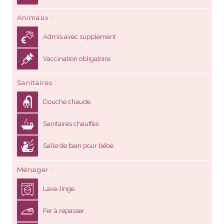
Admis avec supplément
Vaccination obligatoire
Sanitaires
Douche chaude
Sanitaires chauffés
Salle de bain pour bébé
Ménager
Lave-linge
Fer à repasser
Location de linge