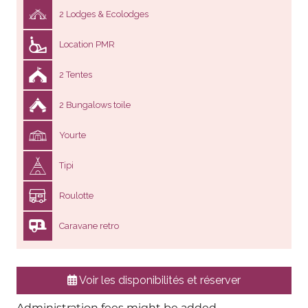
Location PMR
2 Tentes
2 Bungalows toile
Yourte
Tipi
Roulotte
Caravane retro
Voir les disponibilités et réserver