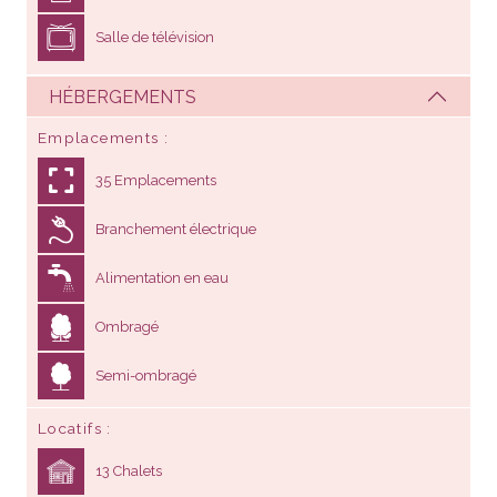
HÉBERGEMENTS
Emplacements
35 Emplacements
Branchement électrique
Alimentation en eau
Ombragé
Semi-ombragé
Locatifs
13 Chalets
2 Lodges & Ecolodges