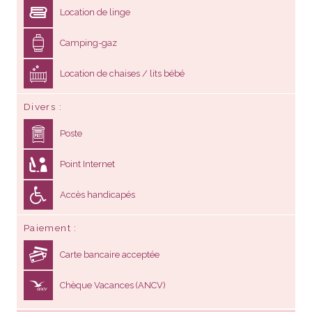
Camping-gaz
Location de chaises / lits bébé
Divers
Poste
Point Internet
Accès handicapés
Paiement
Carte bancaire acceptée
Chèque Vacances (ANCV)
LOISIRS