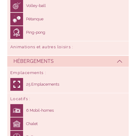
Volley-ball
Pétanque
Ping-pong
Animations et autres loisirs
HÉBERGEMENTS
Emplacements
25 Emplacements
Locatifs
6 Mobil-homes
Chalet