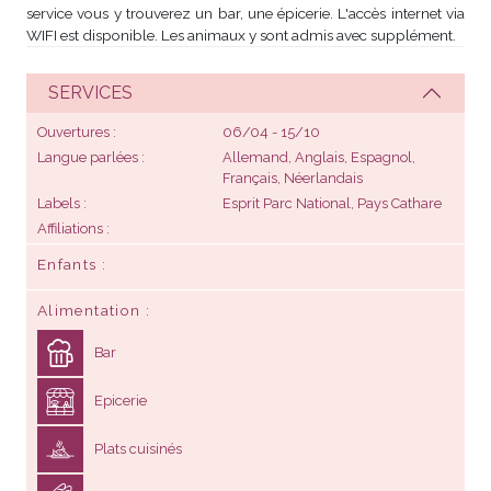
service vous y trouverez un bar, une épicerie. L'accès internet via
WIFI est disponible. Les animaux y sont admis avec supplément.
SERVICES
Ouvertures
06/04 - 15/10
Langue parlées
Allemand, Anglais, Espagnol,
Français, Néerlandais
Labels
Esprit Parc National, Pays Cathare
Affiliations
Enfants
Alimentation
Bar
Epicerie
Plats cuisinés