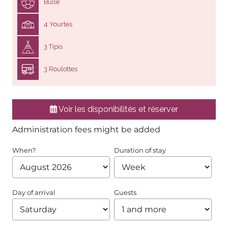
Bulle
4 Yourtes
3 Tipis
3 Roulottes
Voir les disponibilités et réserver