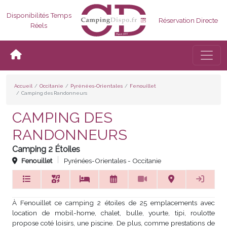
Disponibilités Temps
Réservation Directe
Réels
Bascul
Accueil
Occitanie
Pyrénées-Orientales
Fenouillet
Camping des Randonneurs
CAMPING DES
RANDONNEURS
Camping 2 Étoiles
Fenouillet
Pyrénées-Orientales - Occitanie
À Fenouillet ce camping 2 étoiles de 25 emplacements avec
location de mobil-home, chalet, bulle, yourte, tipi, roulotte
propose coté loisirs, une piscine. De plus, comme prestations de