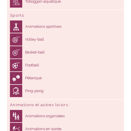
Toboggan aquatique
Sports
Animations sportives
Volley-ball
Basket-ball
Football
Pétanque
Ping-pong
Animations et autres loisirs
Animations organisées
Animations en soirée