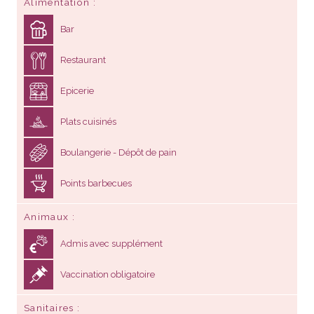
Alimentation
Bar
Restaurant
Epicerie
Plats cuisinés
Boulangerie - Dépôt de pain
Points barbecues
Animaux
Admis avec supplément
Vaccination obligatoire
Sanitaires