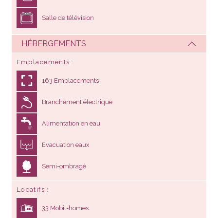
Salle de télévision
HÉBERGEMENTS
Emplacements
163 Emplacements
Branchement électrique
Alimentation en eau
Evacuation eaux
Semi-ombragé
Locatifs
33 Mobil-homes