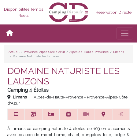
Disponibilités Temps
Réservation Directe
Réels
Bascul
Accueil
Provence-Alpes-Côte d'Azur
Alpes-de-Haute-Provence
Limans
Domaine Naturiste les Lauzons
DOMAINE NATURISTE LES
LAUZONS
Camping 4 Étoiles
Limans
Alpes-de-Haute-Provence - Provence-Alpes-Côte
d'Azur
À Limans ce camping naturiste 4 étoiles de 163 emplacements
avec location de mobil-home, chalet, bungalow toile, lodge &