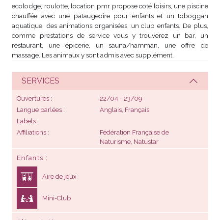
ecolodge, roulotte, location pmr propose coté loisirs, une piscine
chauffée avec une pataugeoire pour enfants et un toboggan
aquatique, des animations organisées, un club enfants. De plus,
comme prestations de service vous y trouverez un bar, un
restaurant, une épicerie, un sauna/hamman, une offre de
massage. Les animaux y sont admis avec supplément.
SERVICES
Ouvertures
22/04 - 23/09
Langue parlées
Anglais, Français
Labels
Affiliations
Fédération Française de
Naturisme, Natustar
Enfants
Aire de jeux
Mini-Club