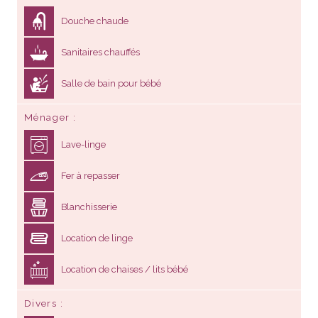
Douche chaude
Sanitaires chauffés
Salle de bain pour bébé
Ménager
Lave-linge
Fer à repasser
Blanchisserie
Location de linge
Location de chaises / lits bébé
Divers