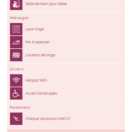
Salle de bain pour bébé
Ménager
Lave-linge
Fer à repasser
Location de linge
Divers
Hotspot WiFi
Accès handicapés
Paiement
Chèque Vacances (ANCV)