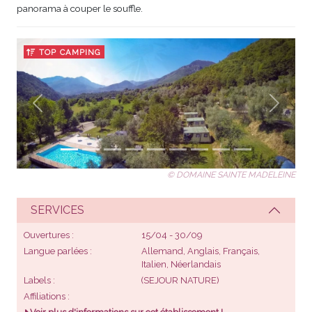
panorama à couper le souffle.
TOP CAMPING
Précédent
Suivant
© DOMAINE SAINTE MADELEINE
SERVICES
Ouvertures
15/04 - 30/09
Langue parlées
Allemand, Anglais, Français,
Italien, Néerlandais
Labels
(SEJOUR NATURE)
Affiliations