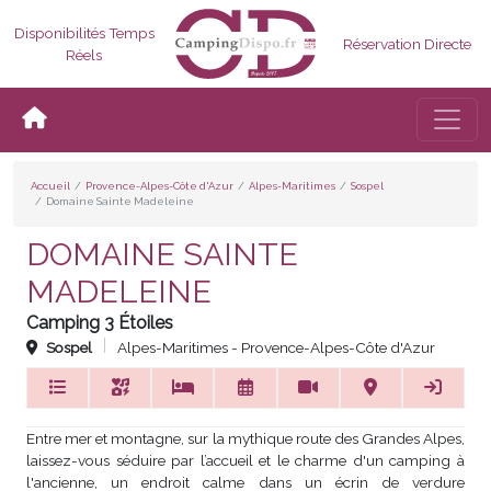
Disponibilités Temps
Réservation Directe
Réels
Bascul
Accueil
Provence-Alpes-Côte d'Azur
Alpes-Maritimes
Sospel
Domaine Sainte Madeleine
DOMAINE SAINTE
MADELEINE
Camping 3 Étoiles
Sospel
Alpes-Maritimes - Provence-Alpes-Côte d'Azur
Entre mer et montagne, sur la mythique route des Grandes Alpes,
laissez-vous séduire par l’accueil et le charme d'un camping à
l'ancienne, un endroit calme dans un écrin de verdure