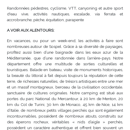
Randonnées pédestres, cyclisme, VTT, canyoning et autre sport
d'eau vive, activités nautiques, escalade, via ferrata et
accrobranche, pèche, équitation, parapente
A VOIR AUX ALENTOURS:
En vacances, ou pour un week-end, les activités à faire sont
nombreuses autour de Sospel. Grâce à sa diversité de paysages,
profitez aussi bien d’une baignade dans les eaux azur de la
Méditerranée, que d’une randonnée dans l’arrière-pays. Notre
département offre une multitude de sorties culturelles et
touristiques. Balade en bateau, visite de monuments historiques,
la beauté du littoral à fait depuis toujours la réputation de cette
terre, de richesses naturelles, de trésors artistiques entre une mer
et un massif montagneux, berceau de la civilisation occidentale,
sanctuaire de cultures originales. Notre camping est situé aux
portes du parc National du Mercantour, à 20 km de Menton, 20
km du Col de Turini, 30 km de Monaco, 45 km de Nice, 14 km
d’Italie, de nombreux petits villages perchés qui sont également
incontournables, possèdent de nombreux atouts, construits sur
des éperons rocheux, véritables « nids d’aigle » perchés,
possèdent un caractère authentique et offrent bien souvent un