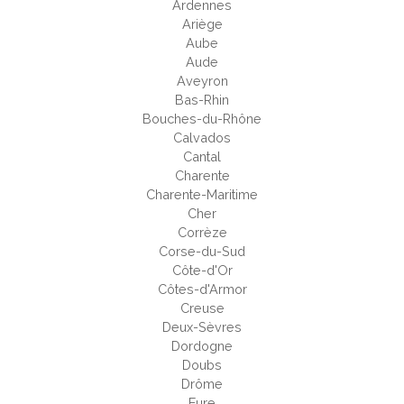
Ardennes
Ariège
Aube
Aude
Aveyron
Bas-Rhin
Bouches-du-Rhône
Calvados
Cantal
Charente
Charente-Maritime
Cher
Corrèze
Corse-du-Sud
Côte-d'Or
Côtes-d'Armor
Creuse
Deux-Sèvres
Dordogne
Doubs
Drôme
Eure