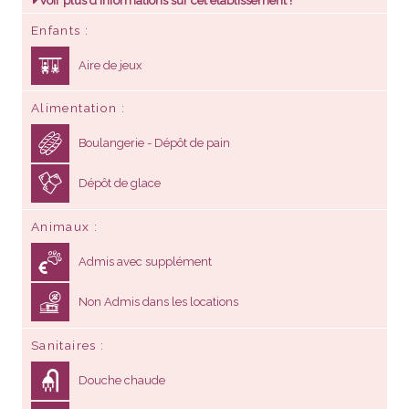
Voir plus d'informations sur cet établissement !
Enfants
Aire de jeux
Alimentation
Boulangerie - Dépôt de pain
Dépôt de glace
Animaux
Admis avec supplément
Non Admis dans les locations
Sanitaires
Douche chaude