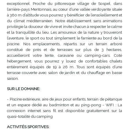
exceptionnel. Proche du pittoresque village de Sospel, dans
l’arrière-pays Mentonnais, au cœur d’une vallée verdoyante située
à 360 m d’altitude vous pourrez y bénéficier de l’ensoleillement et
du climat méditerranéen. Notre établissement sans animations
privilégie la douceur de vivre et invite chacun à respecter le calme
et la tranquillité du lieu. Les amoureux de la nature y trouveront
l’aventure, le sport ou tout simplement le farniente au bord de la
piscine. Nos emplacements, répartis sur un terrain arboré
constitué de près et de terrasses sur plus de 3 hectares,
accueilleront votre tente, caravane ou camping-cars. Coté
hébergement, vous pourrez y louez de confortables chalets
entièrement équipés de 19 à 26 m. Tous sont équipés d’une
terrasse couverte avec salon de jardin et du chauffage en basse
saison.
SUR LE DOMAINE:
- Piscine extérieure, aire de jeux pour enfants, terrain de pétanque
et un espace dédié au badminton et au ping-pong - WIFI : La
connexion internet sans fil est disponible gratuitement sur la
quasi-totalité du camping
ACTIVITÉS SPORTIVES: