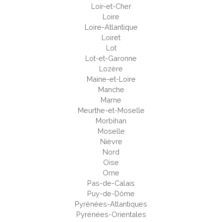
Loir-et-Cher
Loire
Loire-Atlantique
Loiret
Lot
Lot-et-Garonne
Lozère
Maine-et-Loire
Manche
Marne
Meurthe-et-Moselle
Morbihan
Moselle
Nièvre
Nord
Oise
Orne
Pas-de-Calais
Puy-de-Dôme
Pyrénées-Atlantiques
Pyrénées-Orientales