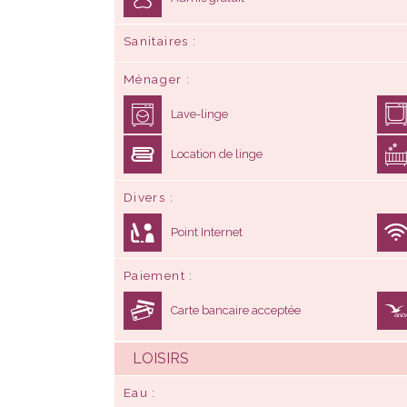
Sanitaires
Ménager
Lave-linge
Location de linge
Divers
Point Internet
Paiement
Carte bancaire acceptée
LOISIRS
Eau