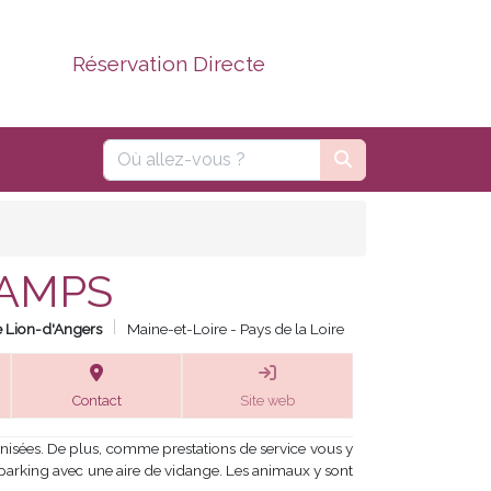
Réservation Directe
CAMPS
e Lion-d'Angers
Maine-et-Loire - Pays de la Loire
Contact
Site web
isées. De plus, comme prestations de service vous y
e parking avec une aire de vidange. Les animaux y sont