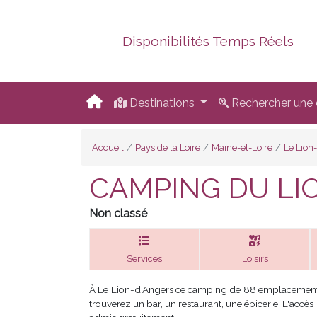
Disponibilités Temps Réels
Destinations
Rechercher une d
Accueil
Pays de la Loire
Maine-et-Loire
Le Lion
CAMPING DU LI
Non classé
Services
Loisirs
À Le Lion-d'Angers ce camping de 88 emplacements a
trouverez un bar, un restaurant, une épicerie. L'accè