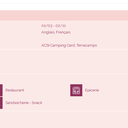
01/03 - 02/11
Anglais, Français
ACSI Camping Card, Terracamps
Restaurant
Epicerie
Sandwicherie - Snack