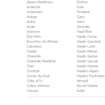
Alpes-Maritimes
Drôme
Ardèche
Eure
Ardennes
Finistère
Ariège
Gard
Aube
Gers
Aude
Gironde
Aveyron
Haut-Rhin
Bas-Rhin
Haute-Corse
Bouches-du-Rhône
Haute-Garonne
Calvados
Haute-Loire
Cantal
Haute-Marne
Charente
Haute-Saône
Charente-Maritime
Haute-Savoie
Cher
Haute-Vienne
Corrèze
Hautes-Alpes
Corse-du-Sud
Hautes-Pyrénées
Côte-d'Or
Hérault
Côtes-d'Armor
Ille-et-Vilaine
Creuse
Indre