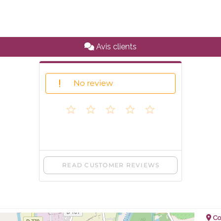
Avis clients
Co