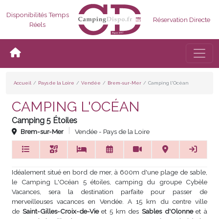
Disponibilités Temps
Réservation Directe
Réels
Bascul
Accueil
Pays de la Loire
Vendée
Brem-sur-Mer
Camping l'Océan
CAMPING L'OCÉAN
Camping 5 Étoiles
Brem-sur-Mer
Vendée - Pays de la Loire
Idéalement situé en bord de mer, à 600m d'une plage de sable,
le Camping L'Océan 5 étoiles, camping du groupe Cybèle
Vacances, sera la destination parfaite pour passer de
merveilleuses vacances en Vendée. A 15 km du centre ville
de
Saint-Gilles-Croix-de-Vie
et 5 km des
Sables d'Olonne
et à