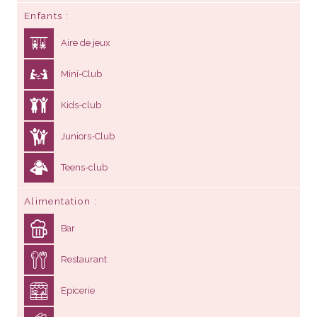
Enfants
Aire de jeux
Mini-Club
Kids-club
Juniors-Club
Teens-club
Alimentation
Bar
Restaurant
Epicerie