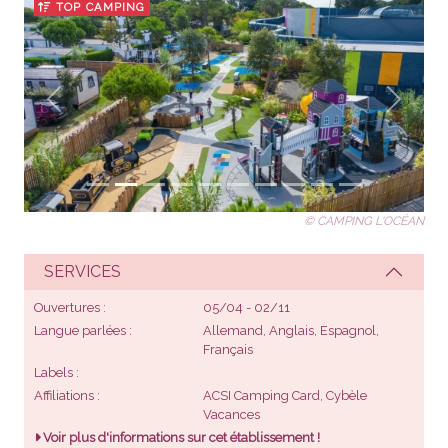
TOP CAMPING
Précédent
Suivant
© CAMPING L'OCÉAN
SERVICES
Ouvertures
05/04 - 02/11
Langue parlées
Allemand, Anglais, Espagnol,
Français
Labels
Affiliations
ACSI Camping Card, Cybèle
Vacances
Voir plus d'informations sur cet établissement !