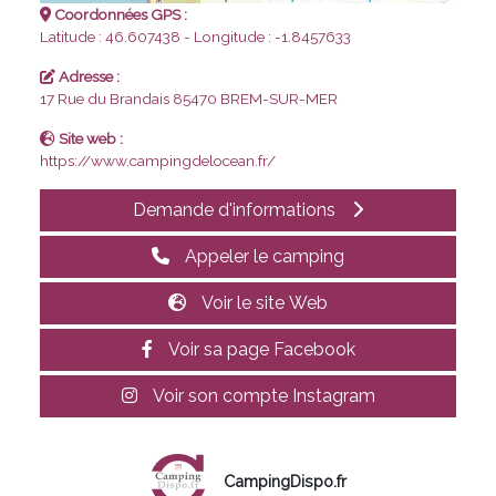
Coordonnées GPS :
Latitude : 46.607438 - Longitude : -1.8457633
Adresse :
17 Rue du Brandais
85470 BREM-SUR-MER
Site web :
https://www.campingdelocean.fr/
Demande d'informations
Appeler le camping
Voir le site Web
Voir sa page Facebook
Voir son compte Instagram
CampingDispo.fr