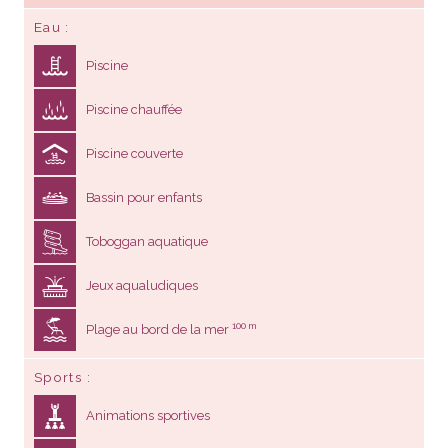
Eau
Piscine
Piscine chauffée
Piscine couverte
Bassin pour enfants
Toboggan aquatique
Jeux aqualudiques
100 m
Plage au bord de la mer
Sports
Animations sportives