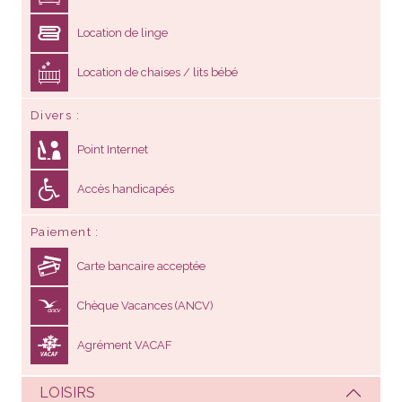
Location de linge
Location de chaises / lits bébé
Divers
Point Internet
Accès handicapés
Paiement
Carte bancaire acceptée
Chèque Vacances (ANCV)
Agrément VACAF
LOISIRS