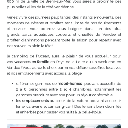
500 m de la ville de Brem-sur-Mer, vous serez à proximité des
plus belles villes de la côté vendéenne.
Venez vivre des journées palpitantes, des instants émouvants, des
moments de détente et profitez sans limite de nos équipements
et services. Vous pourrez vous baigner dans l'un des plus
grands parcs aquatiques couverts et chauffés de Vendée et
profiter d'animations pendant toute la saison pour repartir avec
des souvenirs plein la tête !
le camping de l’Océan, aura le plaisir de vous accueillir pour
vos
vacances en famille
en Pays de la Loire ou un week-end en
Vendée ! Vous aurez le choix parmi nos différentes offres locatives
et nos emplacements avec accès à la plage :
différentes gammes de
mobil-homes
: pouvant accueillir de
2 à 8 personnes entre 2 et 4 chambres, notamment les
gammes premium avec spa pour un séjour confortable.
les
emplacements
au cœur de la nature pouvant accueillir
tente, caravane et camping-car ! Des terrains bien délimités
et enherbés pour passer vos nuits à la belle étoile.