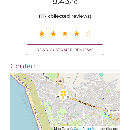
Contact
Map Data ©
OpenStreetMap
contributors