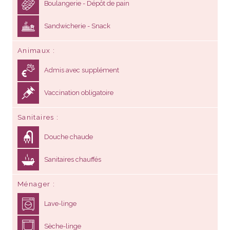
Boulangerie - Dépôt de pain
Sandwicherie - Snack
Animaux
Admis avec supplément
Vaccination obligatoire
Sanitaires
Douche chaude
Sanitaires chauffés
Ménager
Lave-linge
Sèche-linge