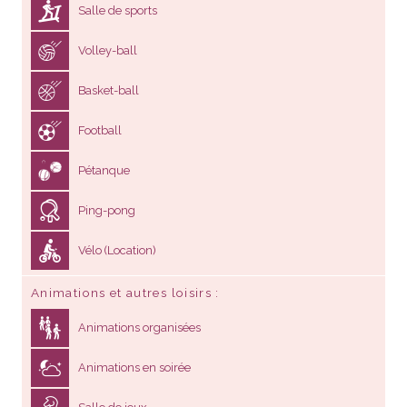
Salle de sports
Volley-ball
Basket-ball
Football
Pétanque
Ping-pong
Vélo (Location)
Animations et autres loisirs
Animations organisées
Animations en soirée