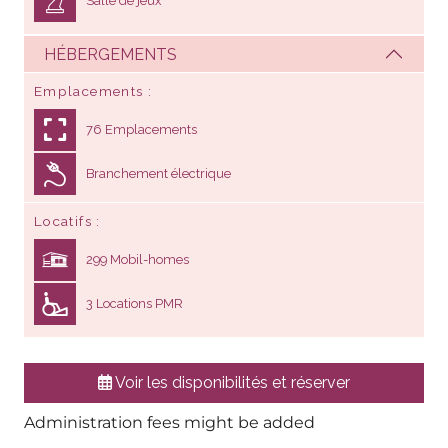
Salle de jeux
HÉBERGEMENTS
Emplacements
76 Emplacements
Branchement électrique
Locatifs
299 Mobil-homes
3 Locations PMR
Voir les disponibilités et réserver