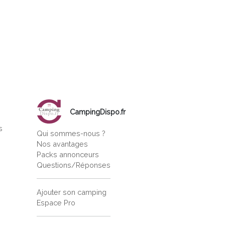
CampingDispo.fr
s
Qui sommes-nous ?
s
Nos avantages
Packs annonceurs
Questions/Réponses
Ajouter son camping
Espace Pro