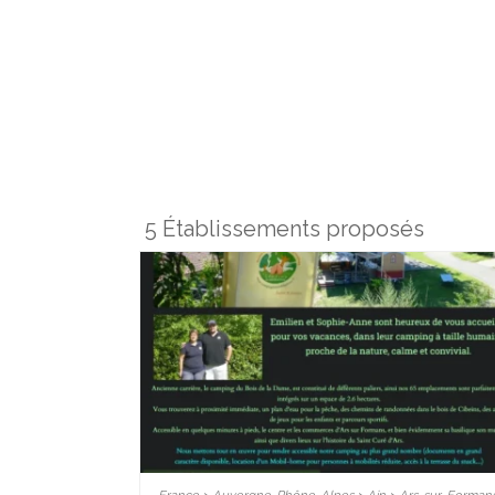
5 Établissements proposés