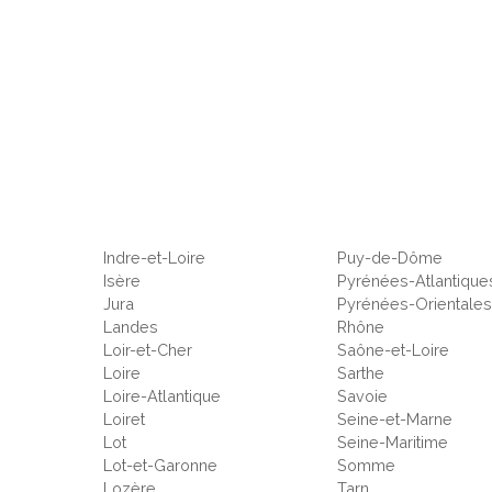
Indre-et-Loire
Puy-de-Dôme
Isère
Pyrénées-Atlantique
Jura
Pyrénées-Orientale
Landes
Rhône
Loir-et-Cher
Saône-et-Loire
Loire
Sarthe
Loire-Atlantique
Savoie
Loiret
Seine-et-Marne
Lot
Seine-Maritime
Lot-et-Garonne
Somme
Lozère
Tarn