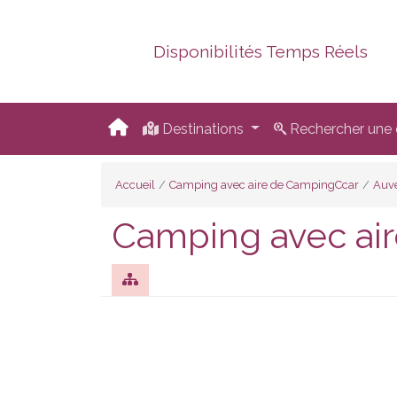
Disponibilités Temps Réels
Destinations
Rechercher une d
Accueil
Camping avec aire de CampingCcar
Auv
Camping avec air