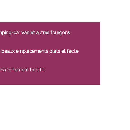
amping-car, van et autres fourgons
e
beaux emplacements plats et facile
ra fortement facilité !