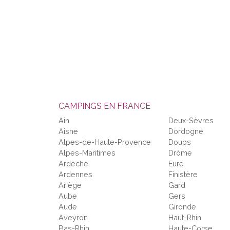
CAMPINGS EN FRANCE
Ain
Deux-Sèvres
Aisne
Dordogne
Alpes-de-Haute-Provence
Doubs
Alpes-Maritimes
Drôme
Ardèche
Eure
Ardennes
Finistère
Ariège
Gard
Aube
Gers
Aude
Gironde
Aveyron
Haut-Rhin
Bas-Rhin
Haute-Corse