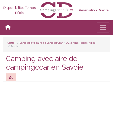
Disponibilités Temps
Réservation Directe
Réels
Bascul
Accueil
Camping avec aire de CampingCcar
Auvergne-Rhône-Alpes
Savoie
Camping avec aire de
campingccar en Savoie