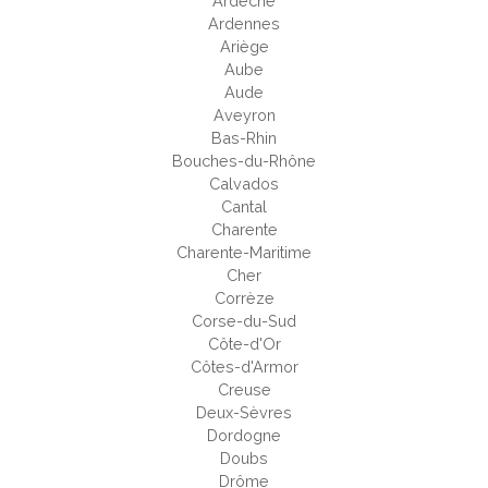
Ardèche
Ardennes
Ariège
Aube
Aude
Aveyron
Bas-Rhin
Bouches-du-Rhône
Calvados
Cantal
Charente
Charente-Maritime
Cher
Corrèze
Corse-du-Sud
Côte-d'Or
Côtes-d'Armor
Creuse
Deux-Sèvres
Dordogne
Doubs
Drôme