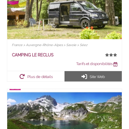
France > Auvergne-Rhône-Alpes > Savoie > Séez
CAMPING LE RECLUS
Tarifs et disponibilités
Plus de détails
Site Web