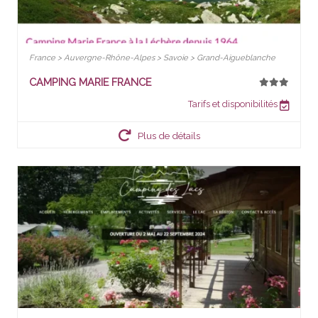
France > Auvergne-Rhône-Alpes > Savoie > Grand-Aigueblanche
CAMPING MARIE FRANCE
Tarifs et disponibilités
Plus de détails