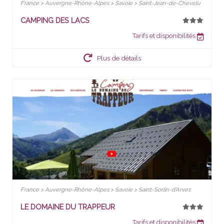
France > Auvergne-Rhône-Alpes > Savoie > Saint-Jean-de-Chevelu
CAMPING DES LACS
Tarifs et disponibilités
Plus de détails
France > Auvergne-Rhône-Alpes > Savoie > Saint-Sorlin-d'Arves
LE DOMAINE DU TRAPPEUR
Tarifs et disponibilités