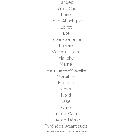
Landes
Loir-et-Cher
Loire
Loire-Atlantique
Loiret
Lot
Lot-et-Garonne
Lozère
Maine-et-Loire
Manche
Marne
Meurthe-et-Moselle
Morbihan
Moselle
Nièvre
Nord
Oise
Orne
Pas-de-Calais
Puy-de-Dôme
Pyrénées-Atlantiques