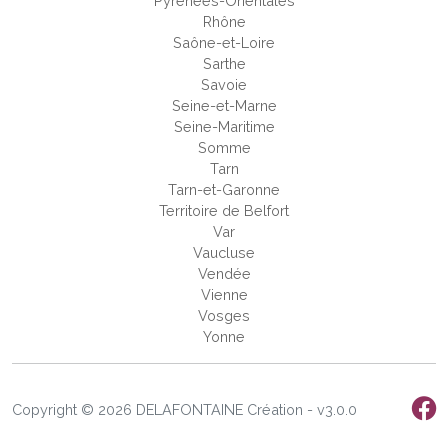
Pyrénées-Orientales
Rhône
Saône-et-Loire
Sarthe
Savoie
Seine-et-Marne
Seine-Maritime
Somme
Tarn
Tarn-et-Garonne
Territoire de Belfort
Var
Vaucluse
Vendée
Vienne
Vosges
Yonne
Copyright © 2026 DELAFONTAINE Création - v3.0.0