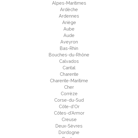
Alpes-Maritimes
Ardèche
Ardennes
Ariège
Aube
Aude
Aveyron
Bas-Rhin
Bouches-du-Rhône
Calvados
Cantal
Charente
Charente-Maritime
Cher
Corrèze
Corse-du-Sud
Côte-d'Or
Côtes-d'Armor
Creuse
Deux-Sèvres
Dordogne