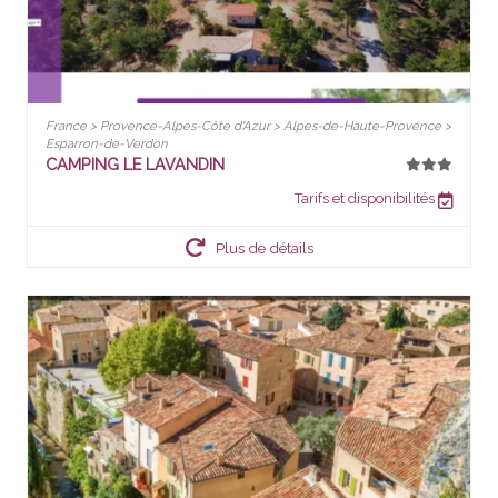
France > Provence-Alpes-Côte d'Azur > Alpes-de-Haute-Provence >
Esparron-de-Verdon
CAMPING LE LAVANDIN
Tarifs et disponibilités
Plus de détails