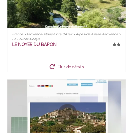
France > Provence-Alpes-Côte d'Azur > Alpes-de-Haute-Provence >
Le Lauzet-Ubaye
LE NOYER DU BARON
Plus de détails