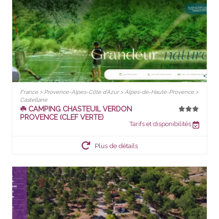
France > Provence-Alpes-Côte d'Azur > Alpes-de-Haute-Provence >
Castellane
☘️ CAMPING CHASTEUIL VERDON
PROVENCE (CLEF VERTE)
Tarifs et disponibilités
Plus de détails