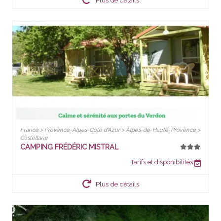
France > Provence-Alpes-Côte d'Azur > Alpes-de-Haute-Provence >
Castellane
CAMPING FRÉDÉRIC MISTRAL
Tarifs et disponibilités
Plus de détails