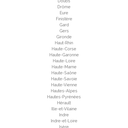
Doubs
Drôme
Eure
Finistère
Gard
Gers
Gironde
Haut-Rhin
Haute-Corse
Haute-Garonne
Haute-Loire
Haute-Marne
Haute-Saône
Haute-Savoie
Haute-Vienne
Hautes-Alpes
Hautes-Pyrénées
Hérault
Ille-et-Vilaine
Indre
Indre-et-Loire
Isère