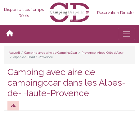
Disponibilités Temps
Réservation Directe
Réels
Bascul
Accueil
Camping avec aire de CampingCcar
Provence-Alpes-Côte d'Azur
Alpes-de-Haute-Provence
Camping avec aire de
campingccar dans les Alpes-
de-Haute-Provence