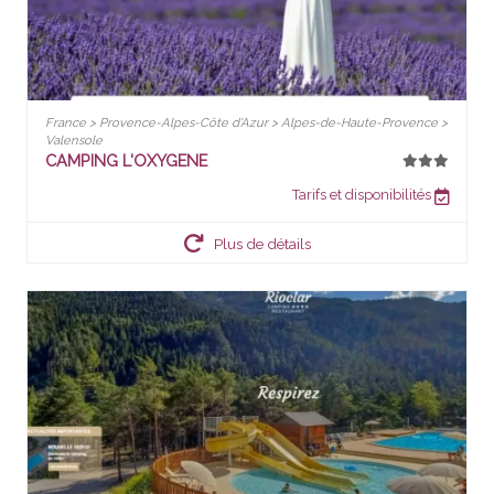
France > Provence-Alpes-Côte d'Azur > Alpes-de-Haute-Provence >
Valensole
CAMPING L'OXYGENE
Tarifs et disponibilités
Plus de détails