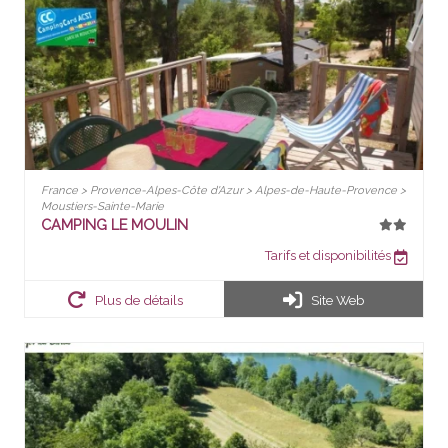
France > Provence-Alpes-Côte d'Azur > Alpes-de-Haute-Provence >
Moustiers-Sainte-Marie
CAMPING LE MOULIN
Tarifs et disponibilités
Plus de détails
Site Web