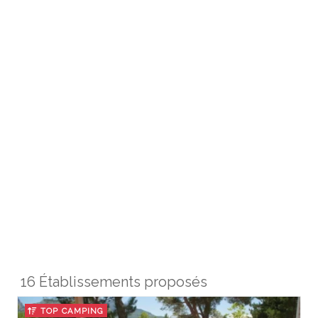
16 Établissements proposés
TOP CAMPING