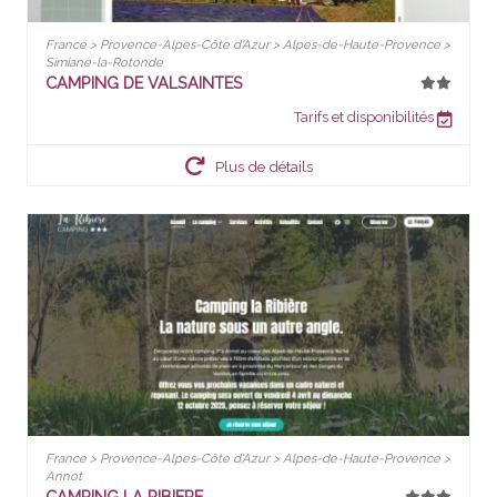
France > Provence-Alpes-Côte d'Azur > Alpes-de-Haute-Provence >
Simiane-la-Rotonde
CAMPING DE VALSAINTES
Tarifs et disponibilités
Plus de détails
France > Provence-Alpes-Côte d'Azur > Alpes-de-Haute-Provence >
Annot
CAMPING LA RIBIERE