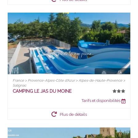
France > Provence-Alpes-Côte d'Azur > Alpes-de-Haute-Provence >
Salignac
CAMPING LE JAS DU MOINE
Tarifs et disponibilités
Plus de détails