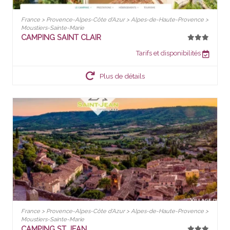
France > Provence-Alpes-Côte d'Azur > Alpes-de-Haute-Provence >
Moustiers-Sainte-Marie
CAMPING SAINT CLAIR
Tarifs et disponibilités
Plus de détails
France > Provence-Alpes-Côte d'Azur > Alpes-de-Haute-Provence >
Moustiers-Sainte-Marie
CAMPING ST JEAN