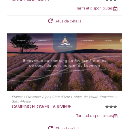
Tarifs et disponibilités
Plus de détails
France > Provence-Alpes-Côte d'Azur > Alpes-de-Haute-Provence >
Saint-Maime
CAMPING FLOWER LA RIVIERE
Tarifs et disponibilités
Plus de détails