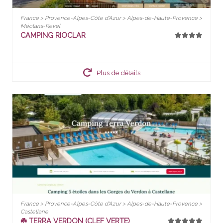
France > Provence-Alpes-Côte d'Azur > Alpes-de-Haute-Provence >
Méolans-Revel
CAMPING RIOCLAR
Plus de détails
France > Provence-Alpes-Côte d'Azur > Alpes-de-Haute-Provence >
Castellane
☘️ TERRA VERDON (CLEF VERTE)