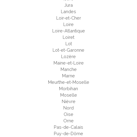
Jura
Landes
Loir-et-Cher
Loire
Loire-Atlantique
Loiret
Lot
Lot-et-Garonne
Lozère
Maine-et-Loire
Manche
Marne
Meurthe-et-Moselle
Morbihan
Moselle
Nièvre
Nord
Oise
Orne
Pas-de-Calais
Puy-de-Dôme