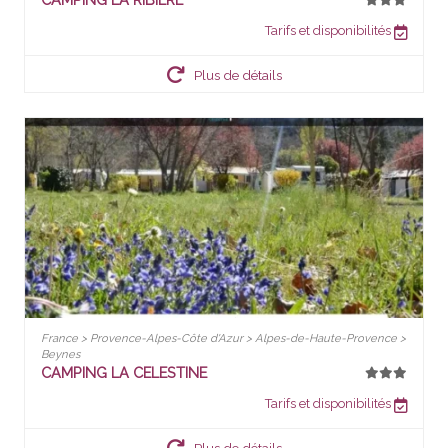
Tarifs et disponibilités
Plus de détails
France > Provence-Alpes-Côte d'Azur > Alpes-de-Haute-Provence >
Beynes
CAMPING LA CELESTINE
Tarifs et disponibilités
Plus de détails