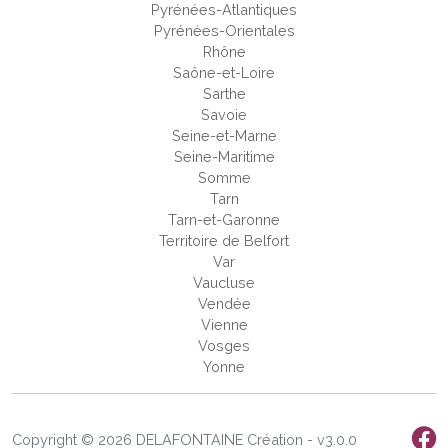
Pyrénées-Atlantiques
Pyrénées-Orientales
Rhône
Saône-et-Loire
Sarthe
Savoie
Seine-et-Marne
Seine-Maritime
Somme
Tarn
Tarn-et-Garonne
Territoire de Belfort
Var
Vaucluse
Vendée
Vienne
Vosges
Yonne
Copyright © 2026 DELAFONTAINE Création - v3.0.0