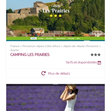
France > Provence-Alpes-Côte d'Azur > Alpes-de-Haute-Provence >
Seyne
CAMPING LES PRAIRIES
Tarifs et disponibilités
Plus de détails