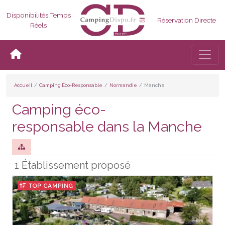
Disponibilités Temps
Réservation Directe
Réels
Bascul
Accueil
Camping Éco-Responsable
Normandie
Manche
Camping éco-
responsable dans la Manche
1 Établissement proposé
TOP CAMPING