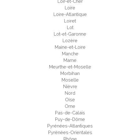
Loir-et-Cher
Loire
Loire-Atlantique
Loiret
Lot
Lot-et-Garonne
Lozère
Maine-et-Loire
Manche
Marne
Meurthe-et-Moselle
Morbihan
Moselle
Nièvre
Nord
Oise
Orne
Pas-de-Calais
Puy-de-Dôme
Pyrénées-Atlantiques
Pyrénées-Orientales
Rhône