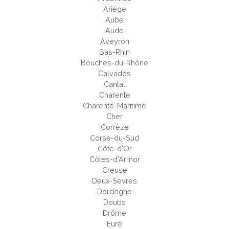
Ariège
Aube
Aude
Aveyron
Bas-Rhin
Bouches-du-Rhône
Calvados
Cantal
Charente
Charente-Maritime
Cher
Corrèze
Corse-du-Sud
Côte-d'Or
Côtes-d'Armor
Creuse
Deux-Sèvres
Dordogne
Doubs
Drôme
Eure