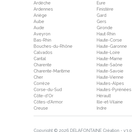
Ardèche
Eure
Ardennes
Finistère
Ariège
Gard
Aube
Gers
Aude
Gironde
Aveyron
Haut-Rhin
Bas-Rhin
Haute-Corse
Bouches-du-Rhône
Haute-Garonne
Calvados
Haute-Loire
Cantal
Haute-Marne
Charente
Haute-Saône
Charente-Maritime
Haute-Savoie
Cher
Haute-Vienne
Corrèze
Hautes-Alpes
Corse-du-Sud
Hautes-Pyrénées
Côte-d'Or
Hérault
Côtes-d'Armor
Ille-et-Vilaine
Creuse
Indre
Copyright © 2026 DELAFONTAINE Création - v3.0