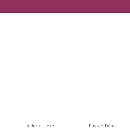
Indre-et-Loire
Puy-de-Dôme