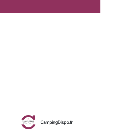
CampingDispo.fr