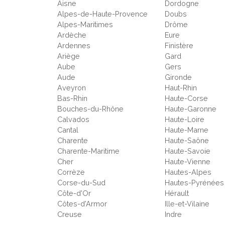
Aisne
Dordogne
Alpes-de-Haute-Provence
Doubs
Alpes-Maritimes
Drôme
Ardèche
Eure
Ardennes
Finistère
Ariège
Gard
Aube
Gers
Aude
Gironde
Aveyron
Haut-Rhin
Bas-Rhin
Haute-Corse
Bouches-du-Rhône
Haute-Garonne
Calvados
Haute-Loire
Cantal
Haute-Marne
Charente
Haute-Saône
Charente-Maritime
Haute-Savoie
Cher
Haute-Vienne
Corrèze
Hautes-Alpes
Corse-du-Sud
Hautes-Pyrénées
Côte-d'Or
Hérault
Côtes-d'Armor
Ille-et-Vilaine
Creuse
Indre