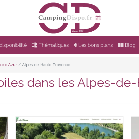
isponibilité
Thématiques
Les bons plans
Blog
te d'Azur
Alpes-de-Haute-Provence
oiles dans les Alpes-d