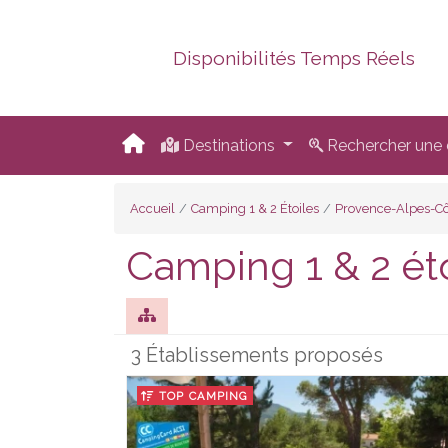
Disponibilités Temps Réels
Destinations
Rechercher une d
Accueil
Camping 1 & 2 Étoiles
Provence-Alpes-Cô
Camping 1 & 2 ét
3 Établissements proposés
TOP CAMPING